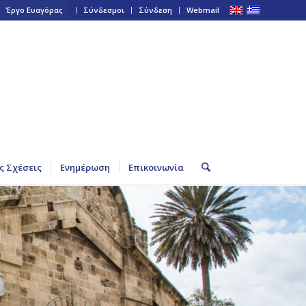
Έργο Ευαγόρας
Σύνδεσμοι
Σύνδεση
Webmail
ς Σχέσεις
Ενημέρωση
Επικοινωνία