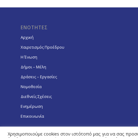
ΕΝΟΤΗΤΕΣ
Αρχική
Χαιρετισμός Προέδρου
Η Ένωση
Δήμοι – Μέλη
Δράσεις – Εργασίες
Νομοθεσία
Διεθνείς Σχέσεις
Ενημέρωση
Επικοινωνία
Χρησιμοποιούμε cookies στον ιστότοπό μας για να σας προσ