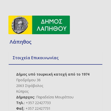
Λάπηθος
Στοιχεία Επικοινωνίας
Δήμος υπό τουρκική κατοχή από το 1974
Προδρόμου 36
2063 Στρόβολος
Κύπρος
Δήμαρχος:
Παραδείσα Μουρέττου
Τηλ.:
+357 22427733
Φαξ:
+357 22427731