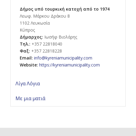
Δήμος υπό τουρκική κατοχή από το 1974
Λεωφ. Μάρκου Δράκου 8
1102 Λευκωσία
Κύπρος
Δήμαρχος:
Ιωσήφ Βιολάρης
Τηλ.:
+357 22818040
Φαξ:
+357 22818228
Email:
info@kyreniamunicipality.com
Website:
https://kyreniamunicipality.com
Λίγα Λόγια
Με μια ματιά