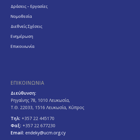
Δράσεις – Εργασίες
Νομοθεσία
Διεθνείς Σχέσεις
Ενημέρωση
Επικοινωνία
ΕΠΙΚΟΙΝΩΝΙΑ
Διεύθυνση:
Ρηγαίνης 78, 1010 Λευκωσία,
Τ.Θ. 22033, 1516 Λευκωσία, Κύπρος
Τηλ:
+357 22 445170
Φαξ:
+357 22 677230
Email:
endeky@ucm.org.cy