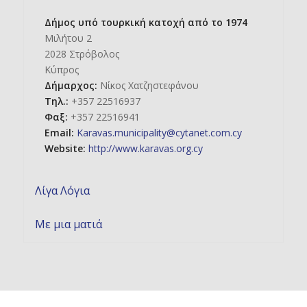
Δήμος υπό τουρκική κατοχή από το 1974
Μιλήτου 2
2028 Στρόβολος
Κύπρος
Δήμαρχος:
Νίκος Χατζηστεφάνου
Τηλ.:
+357 22516937
Φαξ:
+357 22516941
Email:
Karavas.municipality@cytanet.com.cy
Website:
http://www.karavas.org.cy
Λίγα Λόγια
Με μια ματιά