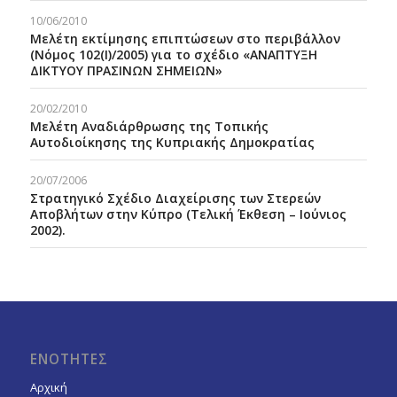
10/06/2010
Μελέτη εκτίμησης επιπτώσεων στο περιβάλλον
(Νόμος 102(Ι)/2005) για το σχέδιο «ΑΝΑΠΤΥΞΗ
ΔΙΚΤΥΟΥ ΠΡΑΣΙΝΩΝ ΣΗΜΕΙΩΝ»
20/02/2010
Μελέτη Αναδιάρθρωσης της Τοπικής
Αυτοδιοίκησης της Κυπριακής Δημοκρατίας
20/07/2006
Στρατηγικό Σχέδιο Διαχείρισης των Στερεών
Αποβλήτων στην Κύπρο (Τελική Έκθεση – Ιούνιος
2002).
ΕΝΟΤΗΤΕΣ
Αρχική