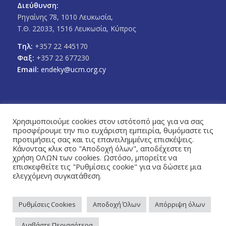
Διεύθυνση:
Ρηγαίνης 78, 1010 Λευκωσία,
Τ.Θ. 22033, 1516 Λευκωσία, Κύπρος
Τηλ:
+357 22 445170
Φαξ:
+357 22 677230
Email:
endeky@ucm.org.cy
Χρησιμοποιούμε cookies στον ιστότοπό μας για να σας
προσφέρουμε την πιο ευχάριστη εμπειρία, θυμόμαστε τις
FOLLOW US
προτιμήσεις σας και τις επανειλημμένες επισκέψεις.
Facebook
Twitter
Κάνοντας κλικ στο "Αποδοχή όλων", αποδέχεστε τη
χρήση ΟΛΩΝ των cookies. Ωστόσο, μπορείτε να
επισκεφθείτε τις "Ρυθμίσεις cookie" για να δώσετε μια
ελεγχόμενη συγκατάθεση.
Ρυθμίσεις Cookies
Αποδοχή Όλων
Απόρριψη όλων
Πολιτική Απορρήτου
© Copyright 2026 - Ένωση Δήμων Κύπρου / Designed & Developed by
Διαβάστε Περισσότερα