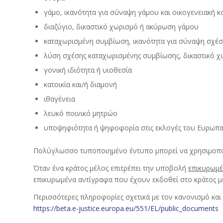
γάμο, ικανότητα για σύναψη γάμου και οικογενειακή 
διαζύγιο, δικαστικό χωρισμό ή ακύρωση γάμου
καταχωρισμένη συμβίωση, ικανότητα για σύναψη σχέ
λύση σχέσης καταχωρισμένης συμβίωσης, δικαστικό 
γονική ιδιότητα ή υιοθεσία
κατοικία και/ή διαμονή
ιθαγένεια
λευκό ποινικό μητρώο
υποψηφιότητα ή ψηφοφορία στις εκλογές του Ευρωπαϊ
Πολύγλωσσο τυποποιημένο έντυπο μπορεί να χρησιμοποιεί
Όταν ένα κράτος μέλος επιτρέπει την υποβολή
επικυρωμ
επικυρωμένα αντίγραφα που έχουν εκδοθεί στο κράτος 
Περισσότερες πληροφορίες σχετικά με τον κανονισμό και
https://beta.e-justice.europa.eu/551/EL/public_documents