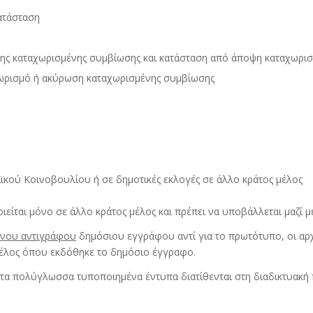
κατάσταση
σης καταχωρισμένης συμβίωσης και κατάσταση από άποψη καταχωρι
χωρισμό ή ακύρωση καταχωρισμένης συμβίωσης
κού Κοινοβουλίου ή σε δημοτικές εκλογές σε άλλο κράτος μέλος
ται μόνο σε άλλο κράτος μέλος και πρέπει να υποβάλλεται μαζί μ
ένου αντιγράφου
δημόσιου εγγράφου αντί για το πρωτότυπο, οι αρ
μέλος όπου εκδόθηκε το δημόσιο έγγραφο.
 τα πολύγλωσσα τυποποιημένα έντυπα διατίθενται στη διαδικτυακή 