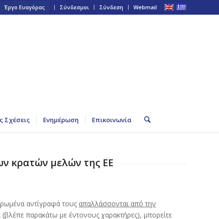
Έργο Ευαγόρας
Σύνδεσμοι
Σύνδεση
Webmail
ς Σχέσεις
Ενημέρωση
Επικοινωνία
ν κρατών μελών της ΕΕ
υρωμένα αντίγραφά τους
απαλλάσσονται από την
 (βλέπε παρακάτω με έντονους χαρακτήρες), μπορείτε