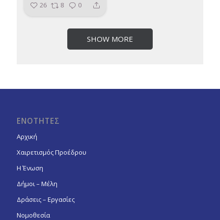
26
8
0
SHOW MORE
ΕΝΟΤΗΤΕΣ
Αρχική
Χαιρετισμός Προέδρου
Η Ένωση
Δήμοι – Μέλη
Δράσεις – Εργασίες
Νομοθεσία