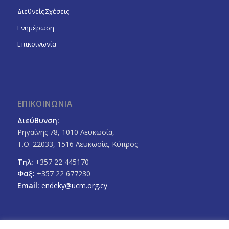
Διεθνείς Σχέσεις
Ενημέρωση
Επικοινωνία
ΕΠΙΚΟΙΝΩΝΙΑ
Διεύθυνση:
Ρηγαίνης 78, 1010 Λευκωσία,
Τ.Θ. 22033, 1516 Λευκωσία, Κύπρος
Τηλ:
+357 22 445170
Φαξ:
+357 22 677230
Email:
endeky@ucm.org.cy