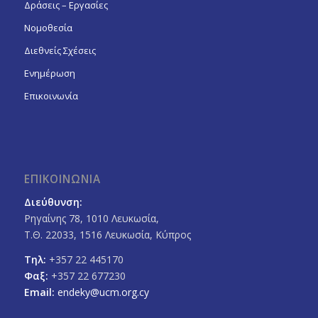
Δράσεις – Εργασίες
Νομοθεσία
Διεθνείς Σχέσεις
Ενημέρωση
Επικοινωνία
ΕΠΙΚΟΙΝΩΝΙΑ
Διεύθυνση:
Ρηγαίνης 78, 1010 Λευκωσία,
Τ.Θ. 22033, 1516 Λευκωσία, Κύπρος
Τηλ:
+357 22 445170
Φαξ:
+357 22 677230
Email:
endeky@ucm.org.cy