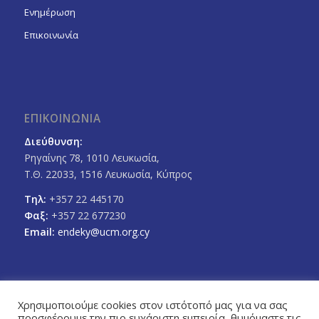
Ενημέρωση
Επικοινωνία
ΕΠΙΚΟΙΝΩΝΙΑ
Διεύθυνση:
Ρηγαίνης 78, 1010 Λευκωσία,
Τ.Θ. 22033, 1516 Λευκωσία, Κύπρος
Τηλ:
+357 22 445170
Φαξ:
+357 22 677230
Email:
endeky@ucm.org.cy
Χρησιμοποιούμε cookies στον ιστότοπό μας για να σας
προσφέρουμε την πιο ευχάριστη εμπειρία, θυμόμαστε τις