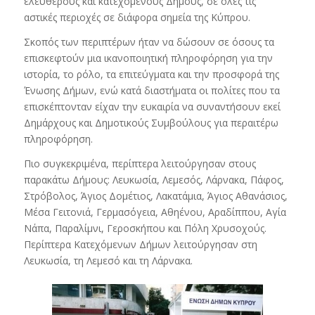
ελεύθερους και κατεχόμενους Δήμους, σε όλες τις
αστικές περιοχές σε διάφορα σημεία της Κύπρου.
Σκοπός των περιπτέρων ήταν να δώσουν σε όσους τα
επισκεφτούν μια ικανοποιητική πληροφόρηση για την
ιστορία, το ρόλο, τα επιτεύγματα και την προσφορά της
Ένωσης Δήμων, ενώ κατά διαστήματα οι πολίτες που τα
επισκέπτονταν είχαν την ευκαιρία να συναντήσουν εκεί
Δημάρχους και Δημοτικούς Συμβούλους για περαιτέρω
πληροφόρηση.
Πιο συγκεκριμένα, περίπτερα λειτούργησαν στους
παρακάτω Δήμους: Λευκωσία, Λεμεσός, Λάρνακα, Πάφος,
Στρόβολος, Άγιος Δομέτιος, Λακατάμια, Άγιος Αθανάσιος,
Μέσα Γειτονιά, Γερμασόγεια, Αθηένου, Αραδίππου, Αγία
Νάπα, Παραλίμνι, Γεροσκήπου και Πόλη Χρυσοχούς.
Περίπτερα Κατεχόμενων Δήμων λειτούργησαν στη
Λευκωσία, τη Λεμεσό και τη Λάρνακα.