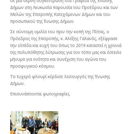
σε μια σεμνή συγκέντρωση στα Γραφεία της Ένωσης
Δήμων στη Λευκωσία παρουσία του Προέδρου και των
Μελών της Επιτροπής Κατεχόμενων Δήμων και του
προσωπικού της Ένωσης Δήμων.
Σε σύντομη ομιλία του πριν την κοπή της Πίττας, ο
Πρόεδρος της Επιτροπής, κ. Αλέξης Γαλανός, εξέφρασε
την ελπίδα και ευχή του όπως το 2019 καταστεί η χρονιά
της πολυπόθητης λύτρωσης για τον τόπο μας και έστειλε
μήνυμα για ενότητα και συνέχιση του αγώνα του
προσφυγικού κόσμου.
Το τυχερό φλουρί κέρδισε λειτουργός της Ένωσης
Δήμων.
Επισυνάπτονται φωτογραφίες.