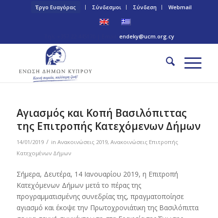
Έργο Ευαγόρας
Σύνδεσμοι
Σύνδεση
Webmail
Τηλ: +357 22 445170 | Email:
endeky@ucm.org.cy
Αγιασμός και Κοπή Βασιλόπιττας
της Επιτροπής Κατεχόμενων Δήμων
/
14/01/2019
in
Ανακοινώσεις 2019
,
Ανακοινώσεις Επιτροπής
Κατεχομένων Δήμων
Σήμερα, Δευτέρα, 14 Ιανουαρίου 2019, η Επιτροπή
Κατεχόμενων Δήμων μετά το πέρας της
προγραμματισμένης συνεδρίας της, πραγματοποίησε
αγιασμό και έκοψε την Πρωτοχρονιάτικη της Βασιλόπιττα