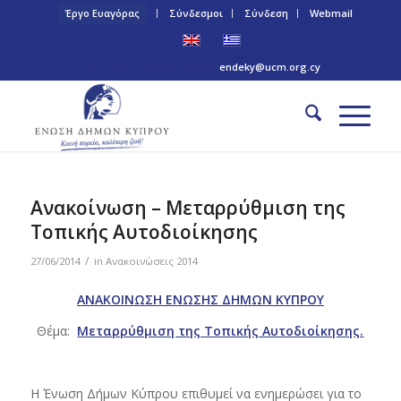
Έργο Ευαγόρας
Σύνδεσμοι
Σύνδεση
Webmail
Τηλ: +357 22 445170 | Email:
endeky@ucm.org.cy
Ανακοίνωση – Μεταρρύθμιση της
Τοπικής Αυτοδιοίκησης
/
27/06/2014
in
Ανακοινώσεις 2014
ΑΝΑΚΟΙΝΩΣΗ ΕΝΩΣΗΣ ΔΗΜΩΝ ΚΥΠΡΟΥ
Θέμα:
Μεταρρύθμιση της Τοπικής Αυτοδιοίκησης.
Η Ένωση Δήμων Κύπρου επιθυμεί να ενημερώσει για το