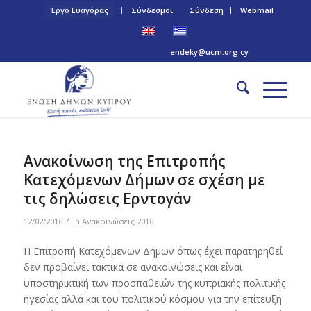
Έργο Ευαγόρας
Σύνδεσμοι
Σύνδεση
Webmail
Τηλ: +357 22 445170 | Email:
endeky@ucm.org.cy
Ανακοίνωση της Επιτροπής
Κατεχόμενων Δήμων σε σχέση με
τις δηλώσεις Ερντογάν
/
12/02/2016
in
Ανακοινώσεις 2016
Η Επιτροπή Κατεχόμενων Δήμων όπως έχει παρατηρηθεί
δεν προβαίνει τακτικά σε ανακοινώσεις και είναι
υποστηρικτική των προσπαθειών της κυπριακής πολιτικής
ηγεσίας αλλά και του πολιτικού κόσμου για την επίτευξη