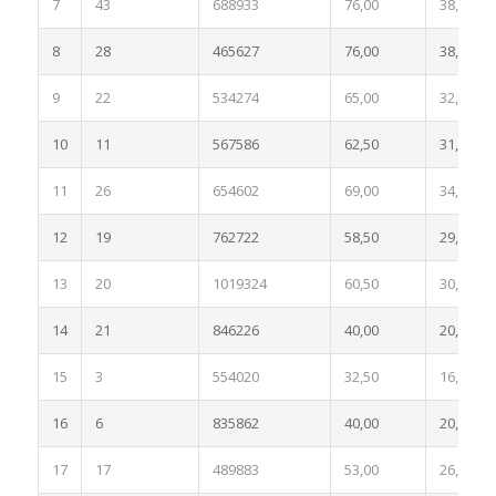
7
43
688933
76,00
38,00
8
28
465627
76,00
38,00
9
22
534274
65,00
32,50
10
11
567586
62,50
31,25
11
26
654602
69,00
34,50
12
19
762722
58,50
29,25
13
20
1019324
60,50
30,25
14
21
846226
40,00
20,00
15
3
554020
32,50
16,25
16
6
835862
40,00
20,00
17
17
489883
53,00
26,50