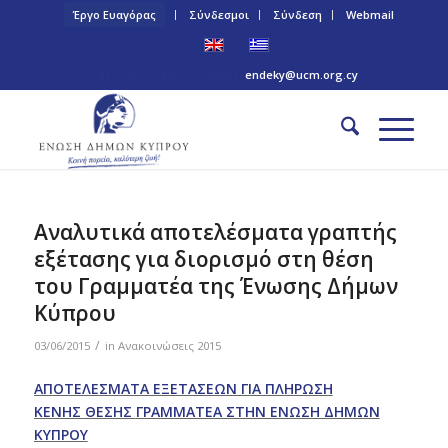
Έργο Ευαγόρας
Σύνδεσμοι
Σύνδεση
Webmail
Τηλ: +357 22 445170 | Email:
endeky@ucm.org.cy
Αναλυτικά αποτελέσματα γραπτής
εξέτασης για διορισμό στη θέση
του Γραμματέα της Ένωσης Δήμων
Κύπρου
/
03/06/2015
in
Ανακοινώσεις 2015
ΑΠΟΤΕΛΕΣΜΑΤΑ ΕΞΕΤΑΣΕΩΝ ΓΙΑ ΠΛΗΡΩΣΗ
KENΗΣ ΘΕΣΗΣ
ΓΡΑΜΜΑΤΕΑ ΣΤΗΝ ΕΝΩΣΗ ΔΗΜΩΝ
ΚΥΠΡΟΥ