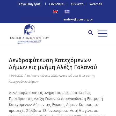
Έργο Ευαγόρας
Σύνδεσμοι
Σύνδεση
Webmail
Τηλ: +357 22 445170 | Email:
endeky@ucm.org.cy
Δενδροφύτευση Κατεχόμενων
Δήμων εις μνήμη Αλέξη Γαλανού
/
15/01/2020
in
Ανακοινώσεις 2020
,
Ανακοινώσεις Επιτροπής
Κατεχομένων Δήμων
Δενδροφύτευση εις μνήμη του μακαριστού τέως
Προέδρου της Αλέξη Γαλανού διοργανώνει η Επιτροπή
Κατεχόμενων Δήμων της Ένωσης Δήμων Κύπρου, το
προσεχές Σάββατο 18 Ιανουαρίου. Αυτή θα γίνει σε