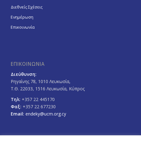
Διεθνείς Σχέσεις
Ενημέρωση
Επικοινωνία
ΕΠΙΚΟΙΝΩΝΙΑ
Διεύθυνση:
Ρηγαίνης 78, 1010 Λευκωσία,
Τ.Θ. 22033, 1516 Λευκωσία, Κύπρος
Τηλ:
+357 22 445170
Φαξ:
+357 22 677230
Email:
endeky@ucm.org.cy