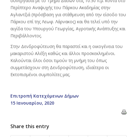
συνεργασία με το Τμήμα Δασών στις 10:30 π.μ. κοντά στο
Περίπτερο Αναψυχής του Πάρκου Ακαδημίας στην
Αγλαντζιά (πρόσβαση για στάθμευση από την είσοδο του
Πάρκου επί της Λεωφ. Λάρνακος) και θα τελεί υπό την
αιγίδα του Υπουργού Γεωργίας, Αγροτικής Ανάπτυξης και
Περιβάλλοντος.
Στην Δενδροφύτευση θα παραστεί και η οικογένεια του
μακαριστού Αλέξη καθώς και άλλοι προσκεκλημένοι.
Καλούνται όλοι όσοι τιμούν τη μνήμη του όπως
συμμετάσχουν στη Δενδροφύτευση, ιδιαίτερα οι
Εκτοπισμένοι συμπολίτες μας.
Επιτροπή Κατεχόμενων Δήμων
15 Ιανουαρίου, 2020
Share this entry