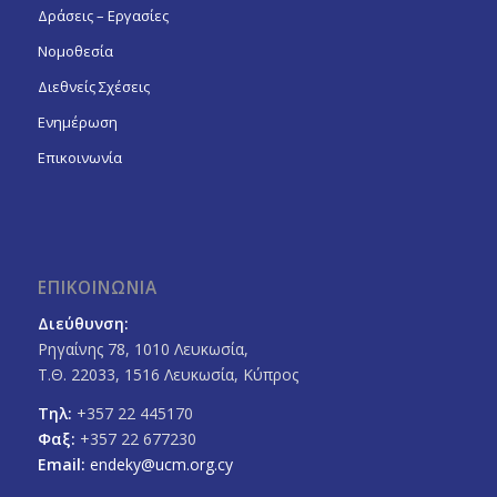
Δράσεις – Εργασίες
Νομοθεσία
Διεθνείς Σχέσεις
Ενημέρωση
Επικοινωνία
ΕΠΙΚΟΙΝΩΝΙΑ
Διεύθυνση:
Ρηγαίνης 78, 1010 Λευκωσία,
Τ.Θ. 22033, 1516 Λευκωσία, Κύπρος
Τηλ:
+357 22 445170
Φαξ:
+357 22 677230
Email:
endeky@ucm.org.cy