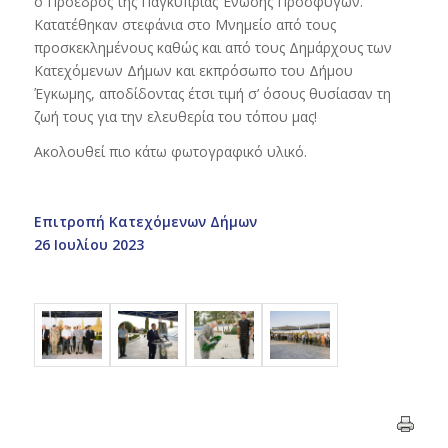
ο Πρόεδρος της Παγκύπριας Ένωσης Προσφύγων.
Κατατέθηκαν στεφάνια στο Μνημείο από τους
προσκεκλημένους καθώς και από τους Δημάρχους των
Κατεχόμενων Δήμων και εκπρόσωπο του Δήμου
Έγκωμης, αποδίδοντας έτσι τιμή σ’ όσους θυσίασαν τη
ζωή τους για την ελευθερία του τόπου μας!
Ακολουθεί πιο κάτω φωτογραφικό υλικό.
Επιτροπή Κατεχόμενων Δήμων
26 Ιουλίου 2023