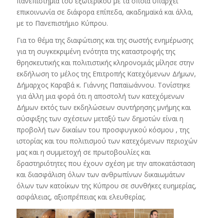
πανεπιστήμια του εξωτερικού με τα οποία υπάρχει
επικοινωνία σε διάφορα επίπεδα, ακαδημαϊκά και άλλα,
με το Πανεπιστήμιο Κύπρου.
Για το θέμα της διαφώτισης και της σωστής ενημέρωσης
για τη συγκεκριμένη ενότητα της καταστροφής της
θρησκευτικής και πολιτιστικής κληρονομιάς μίλησε στην
εκδήλωση το μέλος της Επιτροπής Κατεχόμενων Δήμων,
Δήμαρχος Καραβά κ. Γιάννης Παπαϊωάννου. Τονίστηκε
για άλλη μια φορά ότι η αποστολή των κατεχόμενων
Δήμων εκτός των εκδηλώσεων συντήρησης μνήμης και
σύσφιξης των σχέσεων μεταξύ των δημοτών είναι η
προβολή των δικαίων του προσφυγικού κόσμου , της
ιστορίας και του πολιτισμού των κατεχόμενων περιοχών
μας και η συμμετοχή σε πρωτοβουλίες και
δραστηριότητες που έχουν σχέση με την αποκατάσταση
και διασφάλιση όλων των ανθρωπίνων δικαιωμάτων
όλων των κατοίκων της Κύπρου σε συνθήκες ευημερίας,
ασφάλειας, αξιοπρέπειας και ελευθερίας.