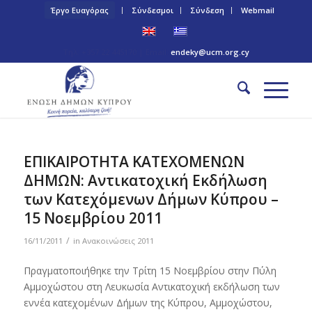
Έργο Ευαγόρας
Σύνδεσμοι
Σύνδεση
Webmail
Τηλ: +357 22 445170 | Email:
endeky@ucm.org.cy
ΕΠΙΚΑΙΡΟΤΗΤΑ ΚΑΤΕΧΟΜΕΝΩΝ
ΔΗΜΩΝ: Αντικατοχική Εκδήλωση
των Κατεχόμενων Δήμων Κύπρου –
15 Νοεμβρίου 2011
/
16/11/2011
in
Ανακοινώσεις 2011
Πραγματοποιήθηκε την Τρίτη 15 Νοεμβρίου στην Πύλη
Αμμοχώστου στη Λευκωσία Αντικατοχική εκδήλωση των
εννέα κατεχομένων Δήμων της Κύπρου, Αμμοχώστου,