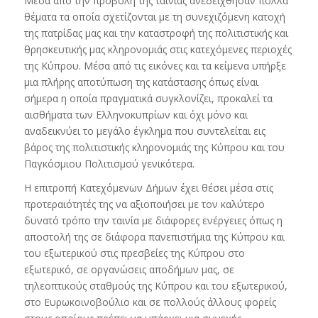
Μέσα από την προβολή της ταινίας ανεδείχθησαν πολλά
θέματα τα οποία σχετίζονται με τη συνεχιζόμενη κατοχή
της πατρίδας μας και την καταστροφή της πολιτιστικής και
θρησκευτικής μας κληρονομιάς στις κατεχόμενες περιοχές
της Κύπρου. Μέσα από τις εικόνες και τα κείμενα υπήρξε
μια πλήρης αποτύπωση της κατάστασης όπως είναι
σήμερα η οποία πραγματικά συγκλονίζει, προκαλεί τα
αισθήματα των Ελληνοκυπρίων και όχι μόνο και
αναδεικνύει το μεγάλο έγκλημα που συντελείται εις
βάρος της πολιτιστικής κληρονομιάς της Κύπρου και του
Παγκόσμιου Πολιτισμού γενικότερα.
Η επιτροπή Κατεχόμενων Δήμων έχει θέσει μέσα στις
προτεραιότητές της να αξιοποιήσει με τον καλύτερο
δυνατό τρόπο την ταινία με διάφορες ενέργειες όπως η
αποστολή της σε διάφορα πανεπιστήμια της Κύπρου και
του εξωτερικού στις πρεσβείες της Κύπρου στο
εξωτερικό, σε οργανώσεις αποδήμων μας, σε
τηλεοπτικούς σταθμούς της Κύπρου και του εξωτερικού,
στο Ευρωκοινοβούλιο και σε πολλούς άλλους φορείς