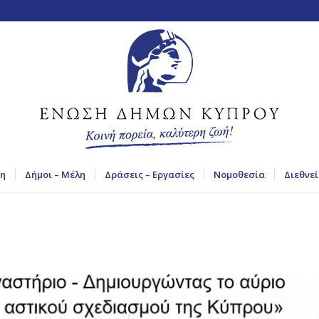
η
Δήμοι – Μέλη
Δράσεις – Εργασίες
Νομοθεσία
Διεθνεί