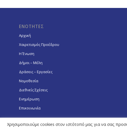
ΕΝΟΤΗΤΕΣ
Αρχική
Χαιρετισμός Προέδρου
Η Ένωση
Δήμοι – Μέλη
Δράσεις – Εργασίες
Νομοθεσία
Διεθνείς Σχέσεις
Ενημέρωση
Επικοινωνία
Χρησιμοποιούμε cookies στον ιστότοπό μας για να σας προσ