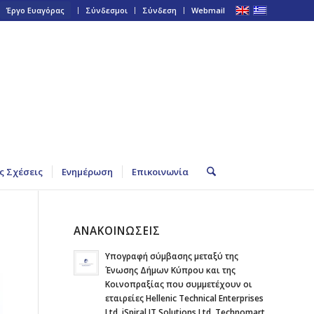
Έργο Ευαγόρας
Σύνδεσμοι
Σύνδεση
Webmail
ς Σχέσεις
Ενημέρωση
Επικοινωνία
ΑΝΑΚΟΙΝΩΣΕΙΣ
Υπογραφή σύμβασης μεταξύ της
Ένωσης Δήμων Κύπρου και της
Κοινοπραξίας που συμμετέχουν οι
εταιρείες Hellenic Technical Enterprises
Ltd, iSpiral IT Solutions Ltd, Technomart