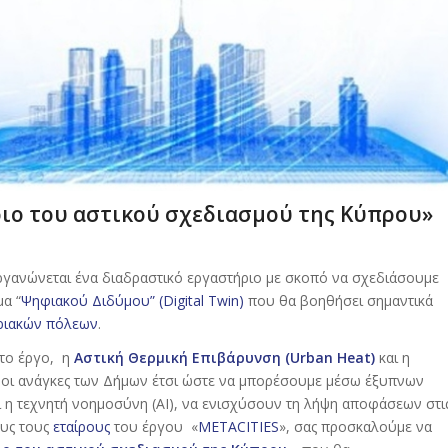
ιο του αστικού σχεδιασμού της Κύπρου»
οργανώνεται ένα διαδραστικό εργαστήριο με σκοπό να σχεδιάσουμε
α “
Ψηφιακού Διδύμου” (Digital Twin)
που θα βοηθήσει σημαντικά
πριακών πόλεων
.
 το έργο, η
Αστική Θερμική Επιβάρυνση (Urban Heat)
και η
 οι ανάγκες των Δήμων έτσι ώστε να μπορέσουμε μέσω έξυπνων
ι η τεχνητή νοημοσύνη (AI), να ενισχύσουν τη λήψη αποφάσεων στι
ους τους
εταίρους
του έργου «
METACITIES
», σας προσκαλούμε να