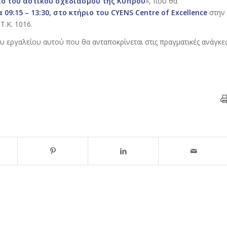
ιο του αστικού σχεδιασμού της Κύπρου
», που θα
 09:15 – 13:30, στο κτήριο του CYENS Centre of Excellence
στην
Τ.Κ. 1016.
υ εργαλείου αυτού που θα ανταποκρίνεται στις πραγματικές ανάγκε