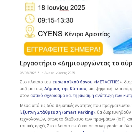
Εργαστήριο «Δημιουργώντας το αύρ
/
03/06/2025
in
Ανακοινώσεις 2025
Στο πλαίσιο του
ευρωπαϊκού έργου
«
METACITIES
», δι
μαζί με τους
Δήμους της Κύπρου
, μια ψηφιακή πλατφόρμ
στον
αστικό σχεδιασμό και τη βιώσιμη ανάπτυξη των κυ
Μέσα από τις δύο θεματικές ενότητες που πραγματεύεται
Έξυπνη Στάθμευση (Smart Parking)
, θα διερευνήθούν
τεχνολογιών, όπως το διαδίκτυο των πραγμάτων (IoT) κα
τοπικές αρχές.Στο πλαίσιο αυτό και σε συνεργασία με όλ