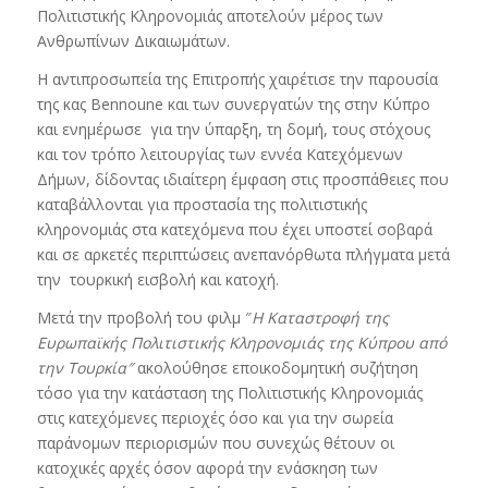
Πολιτιστικής Κληρονομιάς αποτελούν μέρος των
Ανθρωπίνων Δικαιωμάτων.
Η αντιπροσωπεία της Επιτροπής χαιρέτισε την παρουσία
της κας Bennoune και των συνεργατών της στην Κύπρο
και ενημέρωσε για την ύπαρξη, τη δομή, τους στόχους
και τον τρόπο λειτουργίας των εννέα Κατεχόμενων
Δήμων, δίδοντας ιδιαίτερη έμφαση στις προσπάθειες που
καταβάλλονται για προστασία της πολιτιστικής
κληρονομιάς στα κατεχόμενα που έχει υποστεί σοβαρά
και σε αρκετές περιπτώσεις ανεπανόρθωτα πλήγματα μετά
την τουρκική εισβολή και κατοχή.
Μετά την προβολή του φιλμ ″
Η Καταστροφή της
Ευρωπαϊκής Πολιτιστικής Κληρονομιάς της Κύπρου από
την Τουρκία″
ακολούθησε εποικοδομητική συζήτηση
τόσο για την κατάσταση της Πολιτιστικής Κληρονομιάς
στις κατεχόμενες περιοχές όσο και για την σωρεία
παράνομων περιορισμών που συνεχώς θέτουν οι
κατοχικές αρχές όσον αφορά την ενάσκηση των