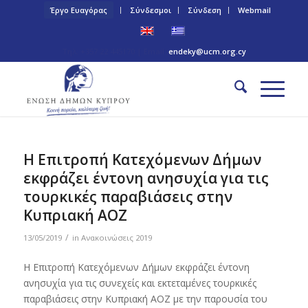
Έργο Ευαγόρας
Σύνδεσμοι
Σύνδεση
Webmail
Τηλ: +357 22 445170 | Email:
endeky@ucm.org.cy
Η Επιτροπή Κατεχόμενων Δήμων
εκφράζει έντονη ανησυχία για τις
τουρκικές παραβιάσεις στην
Κυπριακή ΑΟΖ
/
13/05/2019
in
Ανακοινώσεις 2019
Η Επιτροπή Κατεχόμενων Δήμων εκφράζει έντονη
ανησυχία για τις συνεχείς και εκτεταμένες τουρκικές
παραβιάσεις στην Κυπριακή ΑΟΖ με την παρουσία του