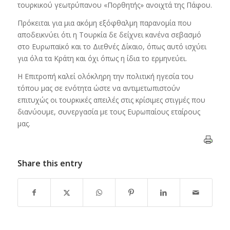
τουρκικού γεωτρύπανου «Πορθητής» ανοιχτά της Πάφου.
Πρόκειται για μια ακόμη εξόφθαλμη παρανομία που
αποδεικνύει ότι η Τουρκία δε δείχνει κανένα σεβασμό
στο Ευρωπαϊκό και το Διεθνές Δίκαιο, όπως αυτό ισχύει
για όλα τα Κράτη και όχι όπως η ίδια το ερμηνεύει.
Η Επιτροπή καλεί ολόκληρη την πολιτική ηγεσία του
τόπου μας σε ενότητα ώστε να αντιμετωπιστούν
επιτυχώς οι τουρκικές απειλές στις κρίσιμες στιγμές που
διανύουμε, συνεργασία με τους Ευρωπαίους εταίρους
μας.
Share this entry