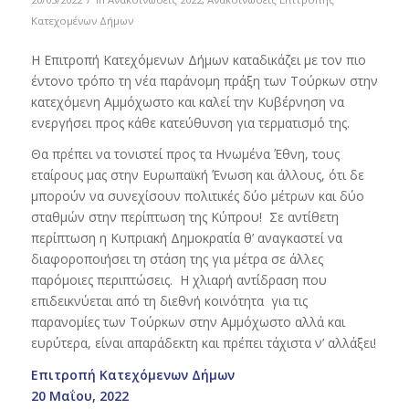
Κατεχομένων Δήμων
Η Επιτροπή Κατεχόμενων Δήμων καταδικάζει με τον πιο
έντονο τρόπο τη νέα παράνομη πράξη των Τούρκων στην
κατεχόμενη Αμμόχωστο και καλεί την Κυβέρνηση να
ενεργήσει προς κάθε κατεύθυνση για τερματισμό της.
Θα πρέπει να τονιστεί προς τα Ηνωμένα Έθνη, τους
εταίρους μας στην Ευρωπαϊκή Ένωση και άλλους, ότι δε
μπορούν να συνεχίσουν πολιτικές δύο μέτρων και δύο
σταθμών στην περίπτωση της Κύπρου! Σε αντίθετη
περίπτωση η Κυπριακή Δημοκρατία θ’ αναγκαστεί να
διαφοροποιήσει τη στάση της για μέτρα σε άλλες
παρόμοιες περιπτώσεις. Η χλιαρή αντίδραση που
επιδεικνύεται από τη διεθνή κοινότητα για τις
παρανομίες των Τούρκων στην Αμμόχωστο αλλά και
ευρύτερα, είναι απαράδεκτη και πρέπει τάχιστα ν’ αλλάξει!
Επιτροπή Κατεχόμενων Δήμων
20 Μαΐου, 2022