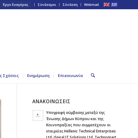
Έργο Ευαγόρας
Σύνδεσμοι
Σύνδεση
Webmail
ς Σχέσεις
Ενημέρωση
Επικοινωνία
ΑΝΑΚΟΙΝΩΣΕΙΣ
Υπογραφή σύμβασης μεταξύ της
Ένωσης Δήμων Κύπρου και της
Κοινοπραξίας που συμμετέχουν οι
εταιρείες Hellenic Technical Enterprises
Ltd, iSpiral IT Solutions Ltd, Technomart