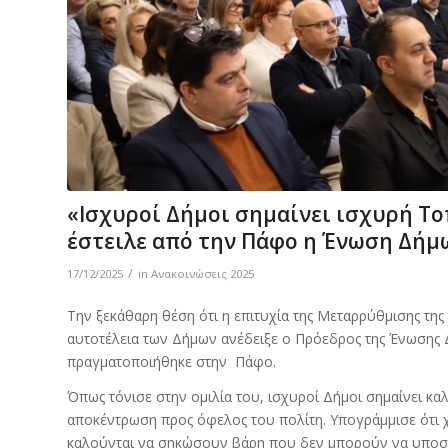
«Ισχυροί Δήμοι σημαίνει ισχυρή Τ
έστειλε από την Πάφο η Ένωση Δήμ
/
17/12/2025
in
Ανακοινώσεις 2025
Την ξεκάθαρη θέση ότι η επιτυχία της Μεταρρύθμισης της
αυτοτέλεια των Δήμων ανέδειξε ο Πρόεδρος της Ένωσης 
πραγματοποιήθηκε στην Πάφο.
Όπως τόνισε στην ομιλία του, ισχυροί Δήμοι σημαίνει κα
αποκέντρωση προς όφελος του πολίτη. Υπογράμμισε ότι χ
καλούνται να σηκώσουν βάρη που δεν μπορούν να υποσ