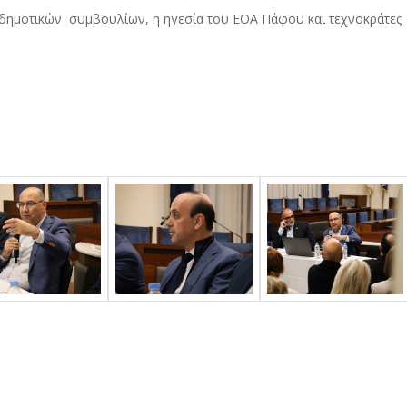
 δημοτικών συμβουλίων, η ηγεσία του ΕΟΑ Πάφου και τεχνοκράτες