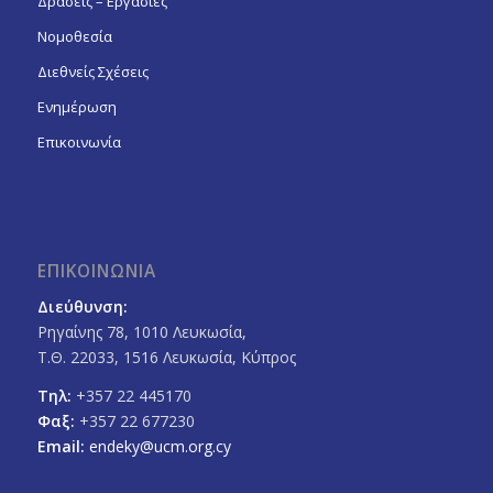
Δράσεις – Εργασίες
Νομοθεσία
Διεθνείς Σχέσεις
Ενημέρωση
Επικοινωνία
ΕΠΙΚΟΙΝΩΝΙΑ
Διεύθυνση:
Ρηγαίνης 78, 1010 Λευκωσία,
Τ.Θ. 22033, 1516 Λευκωσία, Κύπρος
Τηλ:
+357 22 445170
Φαξ:
+357 22 677230
Email:
endeky@ucm.org.cy