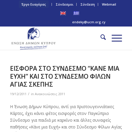
Έργο Ευαγόρας
Σύνδεσμοι
Σύνδεση
Webmail
Τηλ: +357 22 445170 | Email:
endeky@ucm.org.cy
ΕΙΣΦΟΡΑ ΣΤΟ ΣΥΝΔΕΣΜΟ “ΚΑΝΕ ΜΙΑ
ΕΥΧΗ” ΚΑΙ ΣΤΟ ΣΥΝΔΕΣΜΟ ΦΙΛΩΝ
ΑΓΙΑΣ ΣΚΕΠΗΣ
/
19/12/2011
in
Ανακοινώσεις 2011
Η Ένωση Δήμων Κύπρου, αντί για Χριστουγεννιάτικες
Κάρτες, έχει κάνει φέτος εισφορές στον Παγκύπριο
Σύνδεσμο για παιδιά με καρκίνο και άλλες συναφείς
παθήσεις «Κάνε μια Ευχή» και στο Σύνδεσμο Φίλων Αγίας