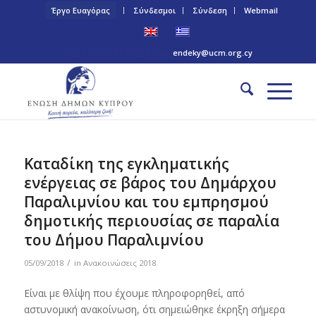
Έργο Ευαγόρας
Σύνδεσμοι
Σύνδεση
Webmail
Τηλ: +357 22 445170 | Email:
endeky@ucm.org.cy
Καταδίκη της εγκληματικής
ενέργειας σε βάρος του Δημάρχου
Παραλιμνίου και του εμπρησμού
δημοτικής περιουσίας σε παραλία
του Δήμου Παραλιμνίου
/
05/09/2018
in
Ανακοινώσεις 2018
Είναι με θλίψη που έχουμε πληροφορηθεί, από
αστυνομική ανακοίνωση, ότι σημειώθηκε έκρηξη σήμερα