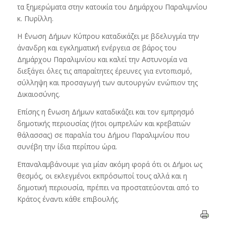
τα ξημερώματα στην κατοικία του Δημάρχου Παραλιμνίου
κ. Πυρίλλη.
Η ΄Ενωση Δήμων Κύπρου καταδικάζει με βδελυγμία την
άνανδρη και εγκληματική ενέργεια σε βάρος του
Δημάρχου Παραλιμνίου και καλεί την Αστυνομία να
διεξάγει όλες τις απαραίτητες έρευνες για εντοπισμό,
σύλληψη και προσαγωγή των αυτουργών ενώπιον της
Δικαιοσύνης.
Επίσης η ΄Ενωση Δήμων καταδικάζει και τον εμπρησμό
δημοτικής περιουσίας (ήτοι ομπρελών και κρεβατιών
θάλασσας) σε παραλία του Δήμου Παραλιμνίου που
συνέβη την ίδια περίπου ώρα.
Επαναλαμβάνουμε για μίαν ακόμη φορά ότι οι Δήμοι ως
θεσμός, οι εκλεγμένοι εκπρόσωποί τους αλλά και η
δημοτική περιουσία, πρέπει να προστατεύονται από το
Κράτος έναντι κάθε επιβουλής.