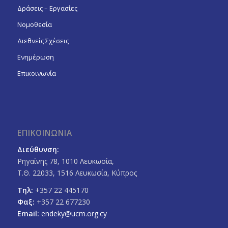
Δράσεις – Εργασίες
Νομοθεσία
Διεθνείς Σχέσεις
Ενημέρωση
Επικοινωνία
ΕΠΙΚΟΙΝΩΝΙΑ
Διεύθυνση:
Ρηγαίνης 78, 1010 Λευκωσία,
Τ.Θ. 22033, 1516 Λευκωσία, Κύπρος
Τηλ:
+357 22 445170
Φαξ:
+357 22 677230
Email:
endeky@ucm.org.cy