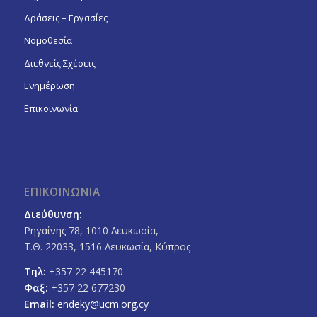
Δράσεις – Εργασίες
Νομοθεσία
Διεθνείς Σχέσεις
Ενημέρωση
Επικοινωνία
ΕΠΙΚΟΙΝΩΝΙΑ
Διεύθυνση:
Ρηγαίνης 78, 1010 Λευκωσία,
Τ.Θ. 22033, 1516 Λευκωσία, Κύπρος
Τηλ:
+357 22 445170
Φαξ:
+357 22 677230
Email:
endeky@ucm.org.cy