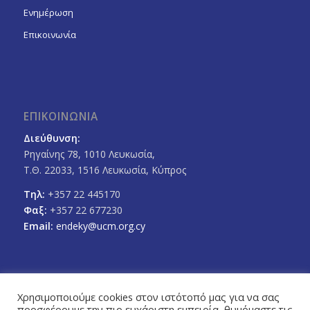
Ενημέρωση
Επικοινωνία
ΕΠΙΚΟΙΝΩΝΙΑ
Διεύθυνση:
Ρηγαίνης 78, 1010 Λευκωσία,
Τ.Θ. 22033, 1516 Λευκωσία, Κύπρος
Τηλ:
+357 22 445170
Φαξ:
+357 22 677230
Email:
endeky@ucm.org.cy
Χρησιμοποιούμε cookies στον ιστότοπό μας για να σας
προσφέρουμε την πιο ευχάριστη εμπειρία, θυμόμαστε τις