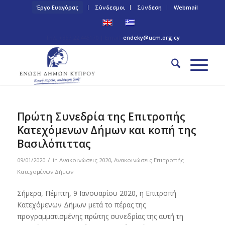
Έργο Ευαγόρας
Σύνδεσμοι
Σύνδεση
Webmail
Τηλ: +357 22 445170 | Email:
endeky@ucm.org.cy
Πρώτη Συνεδρία της Επιτροπής
Κατεχόμενων Δήμων και κοπή της
Βασιλόπιττας
/
09/01/2020
in
Ανακοινώσεις 2020
,
Ανακοινώσεις Επιτροπής
Κατεχομένων Δήμων
Σήμερα, Πέμπτη, 9 Ιανουαρίου 2020, η Επιτροπή
Κατεχόμενων Δήμων μετά το πέρας της
προγραμματισμένης πρώτης συνεδρίας της αυτή τη