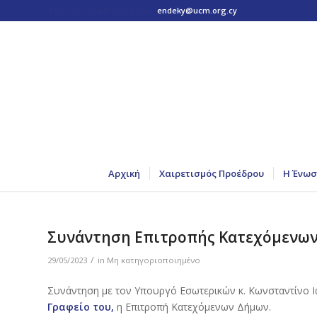
Τηλ: +357 22 445170 | Email:
endeky@ucm.org.cy
Αρχική
Χαιρετισμός Προέδρου
Η Ένωσ
Συνάντηση Επιτροπής Κατεχόμενων
/
29/05/2023
in
Μη κατηγοριοποιημένο
Συνάντηση με τον Υπουργό Εσωτερικών κ. Κωνσταντίνο 
Γραφείο του,
η Επιτροπή Κατεχόμενων Δήμων.