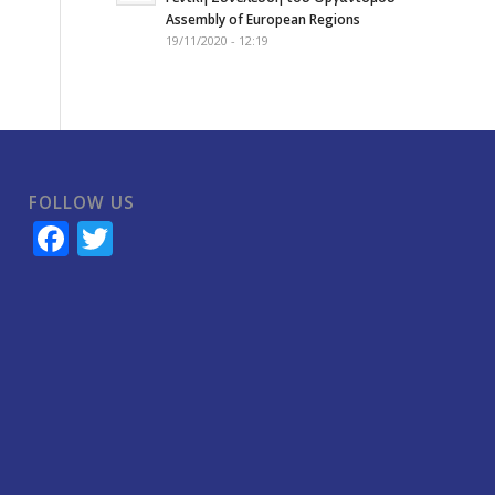
Assembly of European Regions
19/11/2020 - 12:19
FOLLOW US
Facebook
Twitter