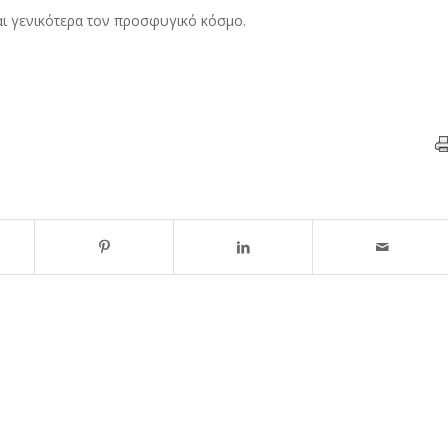
ι γενικότερα τον προσφυγικό κόσμο.
ενων Δήμων