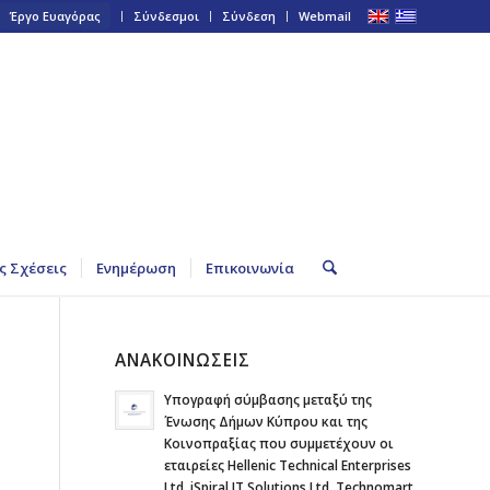
Έργο Ευαγόρας
Σύνδεσμοι
Σύνδεση
Webmail
ς Σχέσεις
Ενημέρωση
Επικοινωνία
ΑΝΑΚΟΙΝΩΣΕΙΣ
Υπογραφή σύμβασης μεταξύ της
Ένωσης Δήμων Κύπρου και της
Κοινοπραξίας που συμμετέχουν οι
εταιρείες Hellenic Technical Enterprises
Ltd, iSpiral IT Solutions Ltd, Technomart