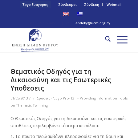
Έργο Ευαγόρας
Σύνδεσμοι
Σύνδεση
Webmail
Τηλ: +357 22 445170 | Email:
endeky@ucm.org.cy
Θεματικός Οδηγός για τη
Δικαιοσύνη και τις Εσωτερικές
Υποθέσεις
/
31/05/2013
in
Δράσεις - Έργο Pro- I3T – Providing information Tools
on Thematic Twinning
Ο Θεματικός Οδηγός για τη δικαιοσύνη και τις εσωτερικές
υποθέσεις περιλαμβάνει τέσσερα κεφάλαια:
1. Το πρώτο περιλαμβάνει πληροφορίες για τη δομή και