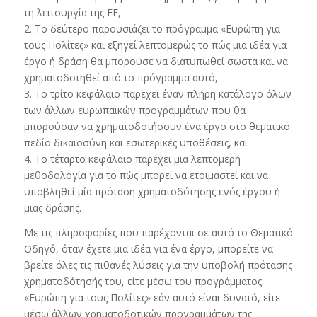
τη λειτουργία της ΕΕ,
2. Το δεύτερο παρουσιάζει το πρόγραμμα «Ευρώπη για
τους Πολίτες» και εξηγεί λεπτομερώς το πώς μια ιδέα για
έργο ή δράση θα μπορούσε να διατυπωθεί σωστά και να
χρηματοδοτηθεί από το πρόγραμμα αυτό,
3. Το τρίτο κεφάλαιο παρέχει έναν πλήρη κατάλογο όλων
των άλλων ευρωπαϊκών προγραμμάτων που θα
μπορούσαν να χρηματοδοτήσουν ένα έργο στο θεματικό
πεδίο δικαιοσύνη και εσωτερικές υποθέσεις, και
4. Το τέταρτο κεφάλαιο παρέχει μια λεπτομερή
μεθοδολογία για το πώς μπορεί να ετοιμαστεί και να
υποβληθεί μία πρόταση χρηματοδότησης ενός έργου ή
μιας δράσης.
Με τις πληροφορίες που παρέχονται σε αυτό το Θεματικό
Οδηγό, όταν έχετε μια ιδέα για ένα έργο, μπορείτε να
βρείτε όλες τις πιθανές λύσεις για την υποβολή πρότασης
χρηματοδότησής του, είτε μέσω του προγράμματος
«Ευρώπη για τους Πολίτες» εάν αυτό είναι δυνατό, είτε
μέσω άλλων χρηματοδοτικών προγραμμάτων της