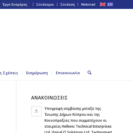
Έργο Ευαγόρας
Σύνδεσμοι
Σύνδεση
Webmail
ς Σχέσεις
Ενημέρωση
Επικοινωνία
ΑΝΑΚΟΙΝΩΣΕΙΣ
Υπογραφή σύμβασης μεταξύ της
Ένωσης Δήμων Κύπρου και της
Κοινοπραξίας που συμμετέχουν οι
εταιρείες Hellenic Technical Enterprises
Ltd, iSpiral IT Solutions Ltd, Technomart