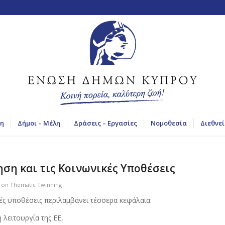
η
Δήμοι – Μέλη
Δράσεις – Εργασίες
Νομοθεσία
Διεθνεί
ση και τις Κοινωνικές Υποθέσεις
s on Thematic Twinning
ές υποθέσεις περιλαμβάνει τέσσερα κεφάλαια:
 λειτουργία της ΕΕ,