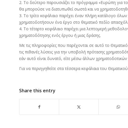
2. Το δεύτερο παρουσιάζει το πρόγραμμα «Ευρώπη για του
θα μπορούσε να διατυπωθεί σωστά και να χρηματοδοτηθ
3. Το τρίτο κεφάλαιο παρέχει έναν πλήρη κατάλογο όλ
χρηματοδοτήσουν ένα έργο στο θεματικό πεδίο απασχόλησ
4. Το τέταρτο κεφάλαιο παρέχει μια λεπτομερή μεθοδολογ
χρηματοδότησης ενός έργου ή μιας δράσης.
Με τις πληροφορίες που παρέχονται σε αυτό το Θεματικό Ο
τις πιθανές λύσεις για την υποβολή πρότασης χρηματοδό
εάν αυτό είναι δυνατό, είτε μέσω άλλων χρηματοδοτικώ
Για να περιηγηθείτε στα τέσσερα κεφάλαια του Θεματικο
Share this entry