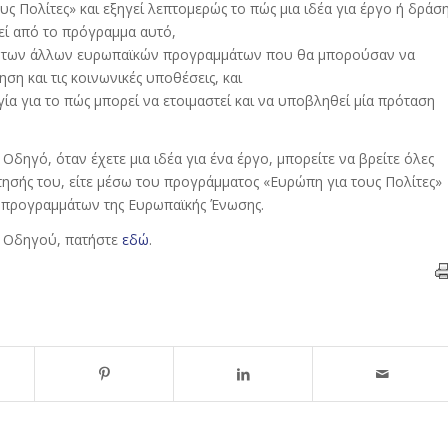
ς Πολίτες» και εξηγεί λεπτομερώς το πώς μια ιδέα για έργο ή δράσ
εί από το πρόγραμμα αυτό,
ων των άλλων ευρωπαϊκών προγραμμάτων που θα μπορούσαν να
η και τις κοινωνικές υποθέσεις, και
ία για το πώς μπορεί να ετοιμαστεί και να υποβληθεί μία πρόταση
δηγό, όταν έχετε μια ιδέα για ένα έργο, μπορείτε να βρείτε όλες
τησής του, είτε μέσω του προγράμματος «Ευρώπη για τους Πολίτες»
ν προγραμμάτων της Ευρωπαϊκής Ένωσης.
ύ Οδηγού, πατήστε
εδώ
.