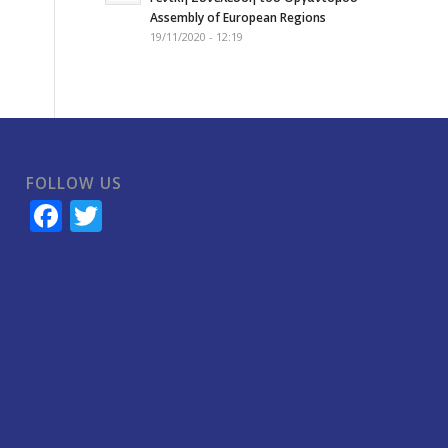
Assembly of European Regions
19/11/2020 - 12:19
FOLLOW US
Facebook
Twitter