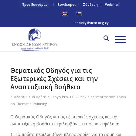
Έργο Ευαγόρας
Σύνδεσμοι
Σύνδεση
Webmail
Τηλ: +357 22 445170 | Email:
endeky@ucm.org.cy
Θεματικός Οδηγός για τις
Εξωτερικές Σχέσεις και την
Αναπτυξιακή Βοήθεια
/
31/05/2013
in
Δράσεις - Έργο Pro- I3T – Providing information Tools
on Thematic Twinning
Ο Θεματικός Οδηγός για τις εξωτερικές σχέσεις και την
αναπτυξιακή βοήθεια περιλαμβάνει τέσσερα κεφάλαια:
1. Το πρώτο περιλαμβάνει πληροφορίες για τη δομή και