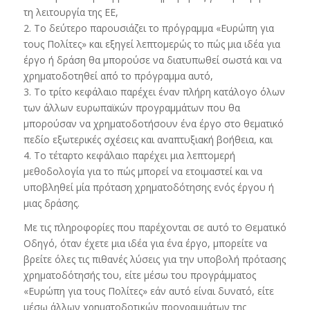
τη λειτουργία της ΕΕ,
2. Το δεύτερο παρουσιάζει το πρόγραμμα «Ευρώπη για
τους Πολίτες» και εξηγεί λεπτομερώς το πώς μια ιδέα για
έργο ή δράση θα μπορούσε να διατυπωθεί σωστά και να
χρηματοδοτηθεί από το πρόγραμμα αυτό,
3. Το τρίτο κεφάλαιο παρέχει έναν πλήρη κατάλογο όλων
των άλλων ευρωπαϊκών προγραμμάτων που θα
μπορούσαν να χρηματοδοτήσουν ένα έργο στο θεματικό
πεδίο εξωτερικές σχέσεις και αναπτυξιακή βοήθεια, και
4. Το τέταρτο κεφάλαιο παρέχει μια λεπτομερή
μεθοδολογία για το πώς μπορεί να ετοιμαστεί και να
υποβληθεί μία πρόταση χρηματοδότησης ενός έργου ή
μιας δράσης.
Με τις πληροφορίες που παρέχονται σε αυτό το Θεματικό
Οδηγό, όταν έχετε μια ιδέα για ένα έργο, μπορείτε να
βρείτε όλες τις πιθανές λύσεις για την υποβολή πρότασης
χρηματοδότησής του, είτε μέσω του προγράμματος
«Ευρώπη για τους Πολίτες» εάν αυτό είναι δυνατό, είτε
μέσω άλλων χρηματοδοτικών προγραμμάτων της