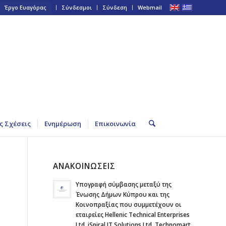
Έργο Ευαγόρας
Σύνδεσμοι
Σύνδεση
Webmail
ς Σχέσεις
Ενημέρωση
Επικοινωνία
ΑΝΑΚΟΙΝΩΣΕΙΣ
Υπογραφή σύμβασης μεταξύ της
Ένωσης Δήμων Κύπρου και της
Κοινοπραξίας που συμμετέχουν οι
εταιρείες Hellenic Technical Enterprises
Ltd, iSpiral IT Solutions Ltd, Technomart