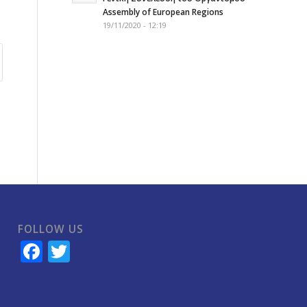
Assembly of European Regions
19/11/2020 - 12:19
FOLLOW US
Facebook
Twitter