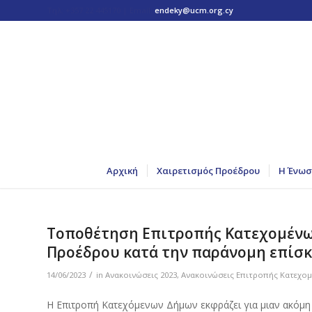
Τηλ: +357 22 445170 | Email:
endeky@ucm.org.cy
Αρχική
Χαιρετισμός Προέδρου
Η Ένωσ
Τοποθέτηση Επιτροπής Κατεχομένων
Προέδρου κατά την παράνομη επίσ
/
14/06/2023
in
Ανακοινώσεις 2023
,
Ανακοινώσεις Επιτροπής Κατεχο
Η Επιτροπή Κατεχόμενων Δήμων εκφράζει για μιαν ακόμη 