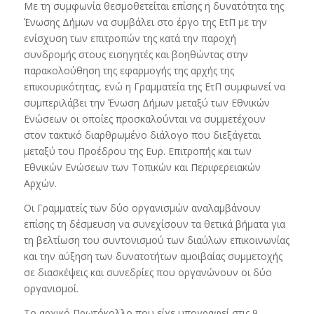
Με τη συμφωνία θεσμοθετείται επίσης η δυνατότητα της
Ένωσης Δήμων να συμβάλει στο έργο της ΕτΠ με την
ενίσχυση των επιτροπών της κατά την παροχή
συνδρομής στους εισηγητές και βοηθώντας στην
παρακολούθηση της εφαρμογής της αρχής της
επικουρικότητας, ενώ η Γραμματεία της ΕτΠ συμφωνεί να
συμπεριλάβει την Ένωση Δήμων μεταξύ των Εθνικών
Ενώσεων οι οποίες προσκαλούνται να συμμετέχουν
στον τακτικό διαρθρωμένο διάλογο που διεξάγεται
μεταξύ του Προέδρου της Ευρ. Επιτροπής και των
Εθνικών Ενώσεων των Τοπικών και Περιφερειακών
Αρχών.
Οι Γραμματείς των δύο οργανισμών αναλαμβάνουν
επίσης τη δέσμευση να συνεχίσουν τα θετικά βήματα για
τη βελτίωση του συντονισμού των διαύλων επικοινωνίας
και την αύξηση των δυνατοτήτων αμοιβαίας συμμετοχής
σε διασκέψεις και συνεδρίες που οργανώνουν οι δύο
οργανισμοί.
Το αρχικό Πρωτόκολλο που είχε υπογραφεί στις 9