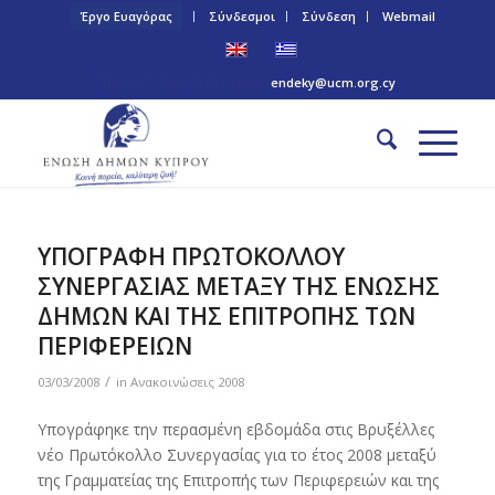
Έργο Ευαγόρας
Σύνδεσμοι
Σύνδεση
Webmail
Τηλ: +357 22 445170 | Email:
endeky@ucm.org.cy
ΥΠΟΓΡΑΦΗ ΠΡΩΤΟΚΟΛΛΟΥ
ΣΥΝΕΡΓΑΣΙΑΣ ΜΕΤΑΞΥ ΤΗΣ ΕΝΩΣΗΣ
ΔΗΜΩΝ ΚΑΙ ΤΗΣ ΕΠΙΤΡΟΠΗΣ ΤΩΝ
ΠΕΡΙΦΕΡΕΙΩΝ
/
03/03/2008
in
Ανακοινώσεις 2008
Υπογράφηκε την περασμένη εβδομάδα στις Βρυξέλλες
νέο Πρωτόκολλο Συνεργασίας για το έτος 2008 μεταξύ
της Γραμματείας της Επιτροπής των Περιφερειών και της