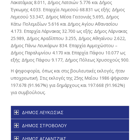
Λακατάμιας 8.011, Δήμος Λατσιών 5.776 και Δήμος
Έγκωμης 4.033. Επαρχία Λεμεσού 68.831 ως εξής: Δήμος
Λεμεσού 53.347, Δήμος Μέσα Γειτονιάς 5.695, Δήμος
Κάτω Πολεμιδίων 5.616 και Δήμος Αγίου Αθανασίου
4.173. Επαρχία Λάρνακας 32.700 ως εξής: Δήμος Λάρνακας
25.989, Δήμος Αραδίππου 3.255, Δήμος Αθηαίνου 2.622,
Δήμος Πάνω Λευκάρων 834. Επαρχία Αμμοχώστου –
Δήμος Παραλιμνίου 4.170 και Επαρχία Πάφου 10.077 ως
εξής: Δήμος Πάφου 9.177, Δήμος Πόλεως Χρυσοχούς 900.
Η ψηφοφορία, όπως και στις βουλευτικές εκλογές, ήταν
υποχρεωτική. Στις εκλογές της 25ης Μαΐου 1986 ψήφισαν
197.678 (91.967%) για δημάρχους και 197.668 (91.962%)
για συμβούλους.
ΔΗΜΟΣ ΛΕΥΚΩΣΙΑΣ
ΔΗΜΟΣ ΣΤΡΟΒΟΛΟΥ
ΔΗΜΟΣ ΑΓΛΑΝΤΖΙΑΣ