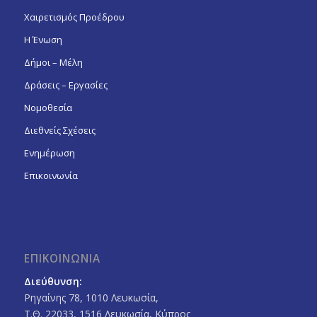
Χαιρετισμός Προέδρου
Η Ένωση
Δήμοι – Μέλη
Δράσεις – Εργασίες
Νομοθεσία
Διεθνείς Σχέσεις
Ενημέρωση
Επικοινωνία
ΕΠΙΚΟΙΝΩΝΙΑ
Διεύθυνση:
Ρηγαίνης 78, 1010 Λευκωσία,
Τ.Θ. 22033, 1516 Λευκωσία, Κύπρος