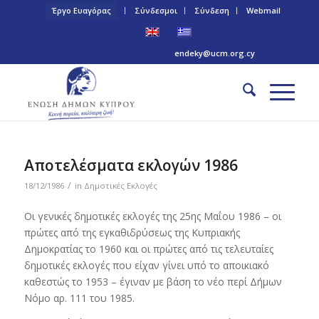
Έργο Ευαγόρας
Σύνδεσμοι
Σύνδεση
Webmail
Τηλ: +357 22 445170 | Email:
endeky@ucm.org.cy
Αποτελέσματα εκλογών 1986
/
18/12/1986
in
Δημοτικές Εκλογές
Οι γενικές δημοτικές εκλογές της 25ης Μαΐου 1986 – οι
πρώτες από της εγκαθιδρύσεως της Κυπριακής
Δημοκρατίας το 1960 και οι πρώτες από τις τελευταίες
δημοτικές εκλογές που είχαν γίνει υπό το αποικιακό
καθεστώς το 1953 – έγιναν με βάση το νέο περί Δήμων
Νόμο αρ. 111 του 1985.