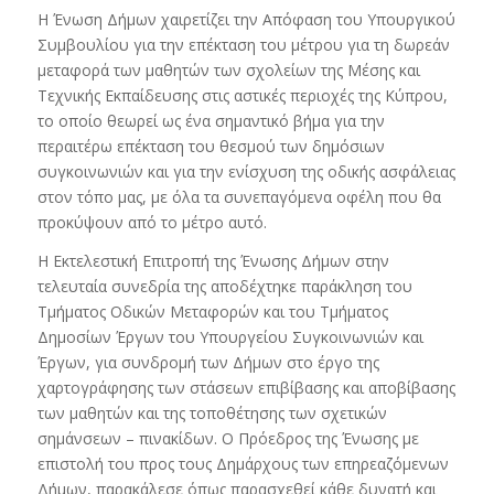
Η Ένωση Δήμων χαιρετίζει την Απόφαση του Υπουργικού
Συμβουλίου για την επέκταση του μέτρου για τη δωρεάν
μεταφορά των μαθητών των σχολείων της Μέσης και
Τεχνικής Εκπαίδευσης στις αστικές περιοχές της Κύπρου,
το οποίο θεωρεί ως ένα σημαντικό βήμα για την
περαιτέρω επέκταση του θεσμού των δημόσιων
συγκοινωνιών και για την ενίσχυση της οδικής ασφάλειας
στον τόπο μας, με όλα τα συνεπαγόμενα οφέλη που θα
προκύψουν από το μέτρο αυτό.
Η Εκτελεστική Επιτροπή της Ένωσης Δήμων στην
τελευταία συνεδρία της αποδέχτηκε παράκληση του
Τμήματος Οδικών Μεταφορών και του Τμήματος
Δημοσίων Έργων του Υπουργείου Συγκοινωνιών και
Έργων, για συνδρομή των Δήμων στο έργο της
χαρτογράφησης των στάσεων επιβίβασης και αποβίβασης
των μαθητών και της τοποθέτησης των σχετικών
σημάνσεων – πινακίδων. Ο Πρόεδρος της Ένωσης με
επιστολή του προς τους Δημάρχους των επηρεαζόμενων
Δήμων, παρακάλεσε όπως παρασχεθεί κάθε δυνατή και