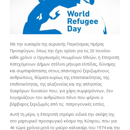
Με την ευκαιρία της αυριανής Παγκόσμιας Ημέρας
Προσφύγων, όπως την έχει ορίσει για τις 20 Ιουνίου
κάθε χρόνο ο Οργανισμός Ηνωμένων Εθνών, η Επιτροπή
Κατεχόμενων Δήμων στέλνει μήνυμα ελπίδας, δύναμης
και συμπαράστασης στους απανταχού ξεριζωμένους
ανθρώπους, θύματα κυρίως της επεκτατικότητας, της
επιθετικότητας, της αλαζονείας και της απληστίας
διαφόρων δυνατών που, για χάρη συμφερόντων, δεν
λογαριάζουν τον ανθρώπινο πόνο που φέρνει ο
βάρβαρος ξεριζωμός από τις πατρογονικές εστίες.
Αυτή τη μέρα, η Επιτροπή στρέφει ειδικά την σκέψη της
στο μαρτυρικό προσφυγικό κόσμο της Κύπρου, που για
46 τώρα χρόνια μετά το μαύρο καλοκαίρι του 1974 και την