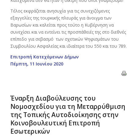
Κατεχόμενα δεν θα ήταν η οικτρή που όλοι γνωρίζουμε!
Τέλος εκφράζεται ανησυχία για τις συνεχιζόμενες
εξαγγελίες της τουρκικής πλευράς για άνοιγμα των
Βαρωσίων και καλείται προς τούτο η Κυβέρνηση να
συνεχίσει και να εντείνει τις προσπάθειές της στο διεθνές
επίπεδο για σεβασμό των σχετικών Ψηφισμάτων του
Συμβουλίου Ασφαλείας και ιδιαίτερα του 550 και του 789.
Επιτροπή Κατεχόμενων Δήμων
Πέμπτη,
11
Ιουνίου 2020
Έναρξη Διαβούλευσης του
Νομοσχεδίου για τη Μεταρρύθμιση
της Τοπικής Αυτοδιοίκησης στην
Κοινοβουλευτική Επιτροπή
Εσωτερικών