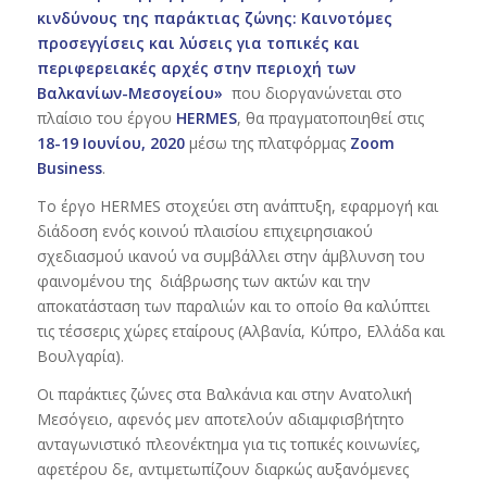
κινδύνους της παράκτιας ζώνης: Καινοτόμες
προσεγγίσεις και λύσεις για τοπικές και
περιφερειακές αρχές στην περιοχή των
Βαλκανίων-Μεσογείου»
που διοργανώνεται στο
πλαίσιο του έργου
HERMES
, θα πραγματοποιηθεί στις
18-19 Ιουνίου, 2020
μέσω της πλατφόρμας
Zoom
Business
.
Το έργο HERMES στοχεύει στη ανάπτυξη, εφαρμογή και
διάδοση ενός κοινού πλαισίου επιχειρησιακού
σχεδιασμού ικανού να συμβάλλει στην άμβλυνση του
φαινομένου της διάβρωσης των ακτών και την
αποκατάσταση των παραλιών και το οποίο θα καλύπτει
τις τέσσερις χώρες εταίρους (Αλβανία, Κύπρο, Ελλάδα και
Βουλγαρία).
Οι παράκτιες ζώνες στα Βαλκάνια και στην Ανατολική
Μεσόγειο, αφενός μεν αποτελούν αδιαμφισβήτητο
ανταγωνιστικό πλεονέκτημα για τις τοπικές κοινωνίες,
αφετέρου δε, αντιμετωπίζουν διαρκώς αυξανόμενες