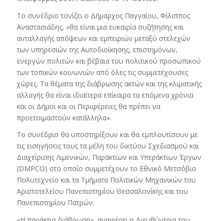
Το συνέδριο τονίζει ο Δήμαρχος Παγγαίου, Φίλιππος
Αναστασιάδης, «θα είναι μια ευκαιρία συζήτησης και
ανταλλαγής απόψεων και εμπειριών μεταξύ στελεχών
των υπηρεσιών της Αυτοδιοίκησης, επιστημόνων,
ενεργών πολιτών και βέβαια του πολιτικού προσωπικού
των τοπικών κοινωνιών από όλες τις συμμετέχουσες
χώρες. Τα θέματα της διάβρωσης ακτών και της κλιματικής
αλλαγής θα είναι ιδιαίτερα επίκαιρα τα επόμενα χρόνια
και οι Δήμοι και οι Περιφέρειες θα πρέπει να
προετοιμαστούν κατάλληλα».
Tο συνέδριο θα υποστηρίξουν και θα εμπλουτίσουν με
τις εισηγήσεις τους τα μέλη του δικτύου Σχεδιασμού και
Διαχείρισης Λιμενικών, Παράκτιων και Υπεράκτιων Έργων
(DMPCO) στο οποίο συμμετέχουν το Εθνικό Μετσόβιο
Πολυτεχνείο και τα Τμήματα Πολιτικών Μηχανικών του
Αριστοτελείου Πανεπιστημίου Θεσσαλονίκης και του
Πανεπιστημίου Πατρών.
«Η παράκτια διάβρωση», αναφέρει η Διευθύντρια του