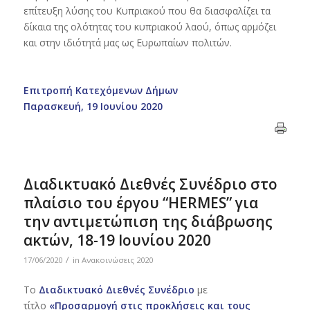
επίτευξη λύσης του Κυπριακού που θα διασφαλίζει τα
δίκαια της ολότητας του κυπριακού λαού, όπως αρμόζει
και στην ιδιότητά μας ως Ευρωπαίων πολιτών.
Επιτροπή Κατεχόμενων Δήμων
Παρασκευή, 19 Ιουνίου 2020
Διαδικτυακό Διεθνές Συνέδριο στο
πλαίσιο του έργου “HERMES” για
την αντιμετώπιση της διάβρωσης
ακτών, 18-19 Ιουνίου 2020
/
17/06/2020
in
Ανακοινώσεις 2020
Το
Διαδικτυακό Διεθνές Συνέδριο
με
τίτλο
«Προσαρμογή στις προκλήσεις και τους