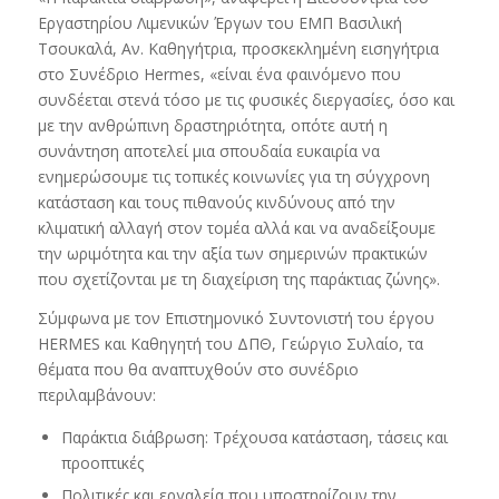
Εργαστηρίου Λιμενικών Έργων του ΕΜΠ Βασιλική
Τσουκαλά, Αν. Καθηγήτρια, προσκεκλημένη εισηγήτρια
στο Συνέδριο Hermes, «είναι ένα φαινόμενο που
συνδέεται στενά τόσο με τις φυσικές διεργασίες, όσο και
με την ανθρώπινη δραστηριότητα, οπότε αυτή η
συνάντηση αποτελεί μια σπουδαία ευκαιρία να
ενημερώσουμε τις τοπικές κοινωνίες για τη σύγχρονη
κατάσταση και τους πιθανούς κινδύνους από την
κλιματική αλλαγή στον τομέα αλλά και να αναδείξουμε
την ωριμότητα και την αξία των σημερινών πρακτικών
που σχετίζονται με τη διαχείριση της παράκτιας ζώνης».
Σύμφωνα με τον Επιστημονικό Συντονιστή του έργου
HERMES και Καθηγητή του ΔΠΘ, Γεώργιο Συλαίο, τα
θέματα που θα αναπτυχθούν στο συνέδριο
περιλαμβάνουν:
Παράκτια διάβρωση: Τρέχουσα κατάσταση, τάσεις και
προοπτικές
Πολιτικές και εργαλεία που υποστηρίζουν την