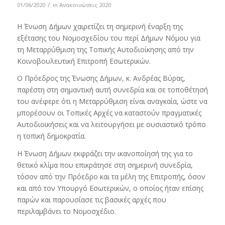
/
01/06/2020
in
Ανακοινώσεις 2020
Η Ένωση Δήμων χαιρετίζει τη σημερινή έναρξη της
εξέτασης του Νομοσχεδίου του περί Δήμων Νόμου για
τη Μεταρρύθμιση της Τοπικής Αυτοδιοίκησης από την
Κοινοβουλευτική Επιτροπή Εσωτερικών.
Ο Πρόεδρος της Ένωσης Δήμων, κ. Ανδρέας Βύρας,
παρέστη στη σημαντική αυτή συνεδρία και σε τοποθέτησή
του ανέφερε ότι η Μεταρρύθμιση είναι αναγκαία, ώστε να
μπορέσουν οι Τοπικές Αρχές να καταστούν πραγματικές
Αυτοδιοικήσεις και να λειτουργήσει με ουσιαστικό τρόπο
η τοπική δημοκρατία.
Η Ένωση Δήμων εκφράζει την ικανοποίησή της για το
θετικό κλίμα που επικράτησε στη σημερινή συνεδρία,
τόσον από την Πρόεδρο και τα μέλη της Επιτροπής, όσον
και από τον Υπουργό Εσωτερικών, ο οποίος ήταν επίσης
παρών και παρουσίασε τις βασικές αρχές που
περιλαμβάνει το Νομοσχέδιο.