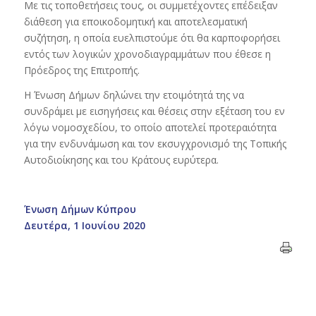
Με τις τοποθετήσεις τους, οι συμμετέχοντες επέδειξαν
διάθεση για εποικοδομητική και αποτελεσματική
συζήτηση, η οποία ευελπιστούμε ότι θα καρποφορήσει
εντός των λογικών χρονοδιαγραμμάτων που έθεσε η
Πρόεδρος της Επιτροπής.
Η Ένωση Δήμων δηλώνει την ετοιμότητά της να
συνδράμει με εισηγήσεις και θέσεις στην εξέταση του εν
λόγω νομοσχεδίου, το οποίο αποτελεί προτεραιότητα
για την ενδυνάμωση και τον εκσυγχρονισμό της Τοπικής
Αυτοδιοίκησης και του Κράτους ευρύτερα.
Ένωση Δήμων Κύπρου
Δευτέρα, 1 Ιουνίου 2020