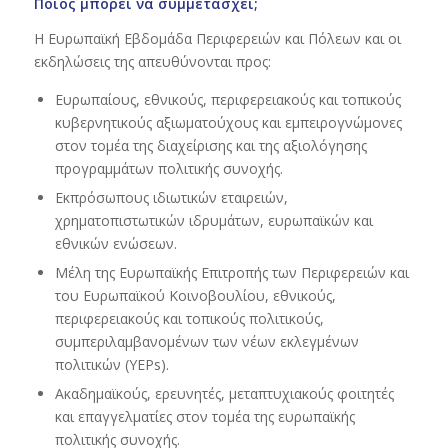
Ποιος μπορεί να συμμετάσχει;
Η Ευρωπαϊκή Εβδομάδα Περιφερειών και Πόλεων και οι
εκδηλώσεις της απευθύνονται προς:
Ευρωπαίους, εθνικούς, περιφερειακούς και τοπικούς
κυβερνητικούς αξιωματούχους και εμπειρογνώμονες
στον τομέα της διαχείρισης και της αξιολόγησης
προγραμμάτων πολιτικής συνοχής.
Εκπρόσωπους ιδιωτικών εταιρειών,
χρηματοπιστωτικών ιδρυμάτων, ευρωπαϊκών και
εθνικών ενώσεων.
Μέλη της Ευρωπαϊκής Επιτροπής των Περιφερειών και
του Ευρωπαϊκού Κοινοβουλίου, εθνικούς,
περιφερειακούς και τοπικούς πολιτικούς,
συμπεριλαμβανομένων των νέων εκλεγμένων
πολιτικών (YEPs).
Ακαδημαϊκούς, ερευνητές, μεταπτυχιακούς φοιτητές
και επαγγελματίες στον τομέα της ευρωπαϊκής
πολιτικής συνοχής.