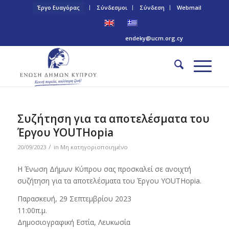
Έργο Ευαγόρας
Σύνδεσμοι
Σύνδεση
Webmail
Τηλ: +357 22 445170 | Email:
endeky@ucm.org.cy
Συζήτηση για τα αποτελέσματα του
Έργου YOUTHopia
/
20/09/2023
in
Μη κατηγοριοποιημένο
Η Ένωση Δήμων Κύπρου σας προσκαλεί σε ανοιχτή
συζήτηση για τα αποτελέσματα του Έργου YOUTHopia.
Παρασκευή, 29 Σεπτεμβρίου 2023
11:00π.μ.
Δημοσιογραφική Εστία, Λευκωσία