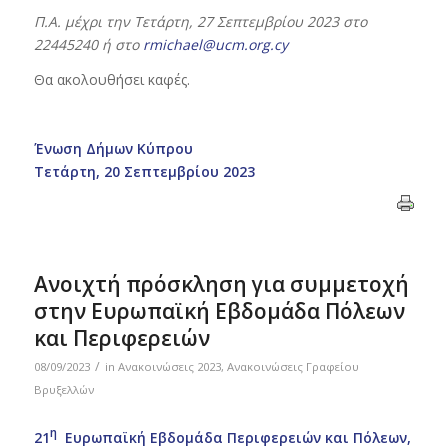
Π.Α. μέχρι την Τετάρτη, 27 Σεπτεμβρίου 2023 στο
22445240 ή στο
rmichael@ucm.org.cy
Θα ακολουθήσει καφές.
Ένωση Δήμων Κύπρου
Τετάρτη, 20 Σεπτεμβρίου 2023
Ανοιχτή πρόσκληση για συμμετοχή
στην Ευρωπαϊκή Εβδομάδα Πόλεων
και Περιφερειών
/
08/09/2023
in
Ανακοινώσεις 2023
,
Ανακοινώσεις Γραφείου
Βρυξελλών
η
21
Ευρωπαϊκή Εβδομάδα Περιφερειών και Πόλεων,