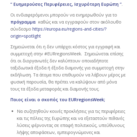
“
Ευημερούσες Περιφέρειες, Ισχυρότερη Ευρώπη
”
.
Οι ενδιαφερόμενοι μπορούν να ενημερωθούν για το
πρόγραμμα
καθώς και να εγγραφούν στον ακόλουθο
σύνδεσμο
https://europa.eu/regions-and-cities/?
origin=spotlight
Σημειώνεται ότι η δεν υπάρχει κόστος για εγγραφή και
συμμετοχή στην #EURregionsWeek. Σημειώνεται επίσης
ότι οι διοργανωτές δεν καλύπτουν οποιαδήποτε
ταξιδιωτικά έξοδα ή έξοδα διαμονής για συμμετοχή στην
εκδήλωση. Τα άτομα που επιθυμούν να λάβουν μέρος με
φυσική παρουσία, θα πρέπει να καλύψουν από μόνα
τους τα έξοδα μεταφοράς και διαμονής τους.
Ποιος είναι ο σκοπός του EURregionsWeek;
Να συζητηθούν κοινές προκλήσεις για τις περιφέρειες
και τις πόλεις της Ευρώπης και να εξεταστούν πιθανές
λύσεις φέρνοντας σε επαφή πολιτικούς, υπεύθυνους
λήψης αποφάσεων, εμπειρογνώμονες και