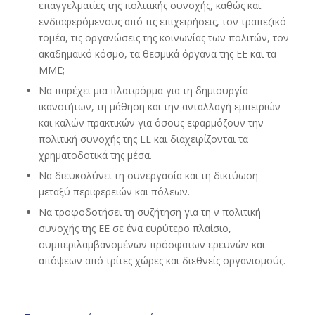
επαγγελματίες της πολιτικής συνοχής, καθώς και
ενδιαφερόμενους από τις επιχειρήσεις, τον τραπεζικό
τομέα, τις οργανώσεις της κοινωνίας των πολιτών, τον
ακαδημαϊκό κόσμο, τα θεσμικά όργανα της ΕΕ και τα
ΜΜΕ;
Να παρέχει μια πλατφόρμα για τη δημιουργία
ικανοτήτων, τη μάθηση και την ανταλλαγή εμπειριών
και καλών πρακτικών για όσους εφαρμόζουν την
πολιτική συνοχής της ΕΕ και διαχειρίζονται τα
χρηματοδοτικά της μέσα.
Να διευκολύνει τη συνεργασία και τη δικτύωση
μεταξύ περιφερειών και πόλεων.
Να τροφοδοτήσει τη συζήτηση για τη ν πολιτική
συνοχής της ΕΕ σε ένα ευρύτερο πλαίσιο,
συμπεριλαμβανομένων πρόσφατων ερευνών και
απόψεων από τρίτες χώρες και διεθνείς οργανισμούς.