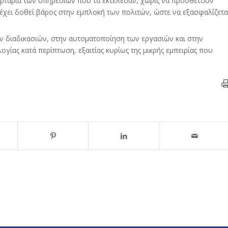
ρτάρια των υπηρεσιών που τα εκτέλεσαν, χωρίς να προσθέτουν
 έχει δοθεί βάρος στην εμπλοκή των πολιτών, ώστε να εξασφαλίζετα
ων διαδικασιών, στην αυτοματοποίηση των εργασιών και στην
γίας κατά περίπτωση, εξαιτίας κυρίως της μικρής εμπειρίας που