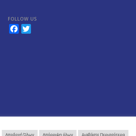
FOLLOW US
Facebook
Twitter
Αποδοχή Όλων
Απόρριψη όλων
Διαβάστε Περισσότερα