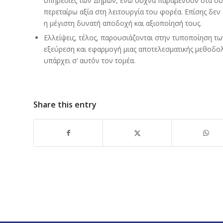
υπηρεσίες των Δήμων, ενώ συχνά παραμένουν στα συ
περεταίρω αξία στη λειτουργία του φορέα. Επίσης δεν
η μέγιστη δυνατή αποδοχή και αξιοποίησή τους.
Ελλείψεις, τέλος, παρουσιάζονται στην τυποποίηση τ
εξεύρεση και εφαρμογή μιας αποτελεσματικής μεθοδολο
υπάρχει σ’ αυτόν τον τομέα.
Share this entry