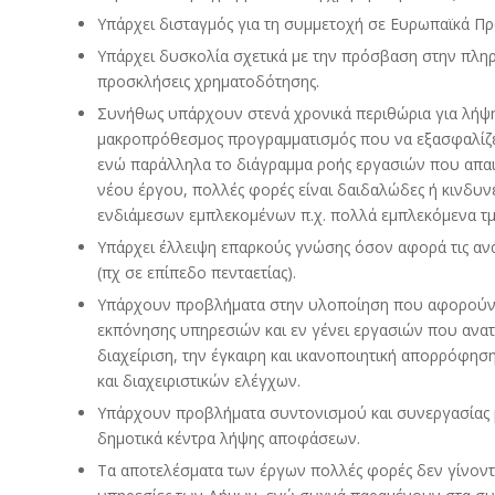
Υπάρχει δισταγμός για τη συμμετοχή σε Ευρωπαϊκά Πρ
Υπάρχει δυσκολία σχετικά με την πρόσβαση στην πλη
προσκλήσεις χρηματοδότησης.
Συνήθως υπάρχουν στενά χρονικά περιθώρια για λήψ
μακροπρόθεσμος προγραμματισμός που να εξασφαλίζει
ενώ παράλληλα το διάγραμμα ροής εργασιών που απαιτ
νέου έργου, πολλές φορές είναι δαιδαλώδες ή κινδυν
ενδιάμεσων εμπλεκομένων π.χ. πολλά εμπλεκόμενα τμή
Υπάρχει έλλειψη επαρκούς γνώσης όσον αφορά τις αν
(πχ σε επίπεδο πενταετίας).
Υπάρχουν προβλήματα στην υλοποίηση που αφορούν τ
εκπόνησης υπηρεσιών και εν γένει εργασιών που ανατ
διαχείριση, την έγκαιρη και ικανοποιητική απορρόφησ
και διαχειριστικών ελέγχων.
Υπάρχουν προβλήματα συντονισμού και συνεργασίας 
δημοτικά κέντρα λήψης αποφάσεων.
Τα αποτελέσματα των έργων πολλές φορές δεν γίνοντα