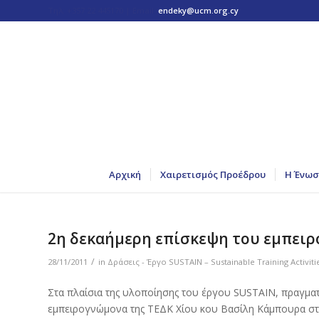
Τηλ: +357 22 445170 | Email:
endeky@ucm.org.cy
Αρχική
Χαιρετισμός Προέδρου
Η Ένωσ
2η δεκαήμερη επίσκεψη του εμπειρ
/
28/11/2011
in
Δράσεις - Έργο SUSTAIN – Sustainable Training Activit
Στα πλαίσια της υλοποίησης του έργου SUSTAIN, πραγματ
εμπειρογνώμονα της ΤΕΔΚ Χίου κου Βασίλη Κάμπουρα στ