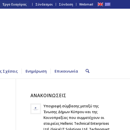
Έργο Ευαγόρας
Σύνδεσμοι
Σύνδεση
Webmail
ς Σχέσεις
Ενημέρωση
Επικοινωνία
ΑΝΑΚΟΙΝΩΣΕΙΣ
Υπογραφή σύμβασης μεταξύ της
Ένωσης Δήμων Κύπρου και της
Κοινοπραξίας που συμμετέχουν οι
εταιρείες Hellenic Technical Enterprises
Ltd, iSpiral IT Solutions Ltd, Technomart