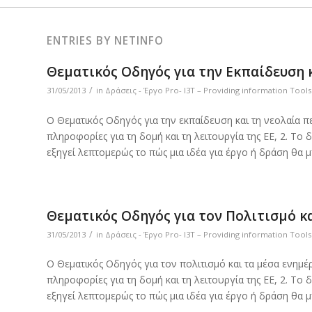
ENTRIES BY NETINFO
Θεματικός Οδηγός για την Εκπαίδευση 
/
31/05/2013
in
Δράσεις - Έργο Pro- I3T – Providing information Tool
Ο Θεματικός Οδηγός για την εκπαίδευση και τη νεολαία π
πληροφορίες για τη δομή και τη λειτουργία της ΕΕ, 2. Το
εξηγεί λεπτομερώς το πώς μια ιδέα για έργο ή δράση θα
Θεματικός Οδηγός για τον Πολιτισμό κ
/
31/05/2013
in
Δράσεις - Έργο Pro- I3T – Providing information Tool
Ο Θεματικός Οδηγός για τον πολιτισμό και τα μέσα ενημ
πληροφορίες για τη δομή και τη λειτουργία της ΕΕ, 2. Το
εξηγεί λεπτομερώς το πώς μια ιδέα για έργο ή δράση θα