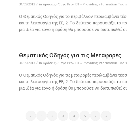
/
31/05/2013
in
Δράσεις - Έργο Pro- I3T – Providing information Tool
Ο Θεματικός Οδηγός για το περιβάλλον περιλαμβάνει τέσ
και τη λειτουργία της ΕΕ, 2. Το δεύτερο παρουσιάζει το 
μια ιδέα για έργο ή δράση θα μπορούσε να διατυπωθεί σ
Θεματικός Οδηγός για τις Μεταφορές
/
31/05/2013
in
Δράσεις - Έργο Pro- I3T – Providing information Tool
Ο Θεματικός Οδηγός για τις μεταφορές περιλαμβάνει τέσ
και τη λειτουργία της ΕΕ, 2. Το δεύτερο παρουσιάζει το 
μια ιδέα για έργο ή δράση θα μπορούσε να διατυπωθεί σ
‹
1
2
3
4
5
›
»