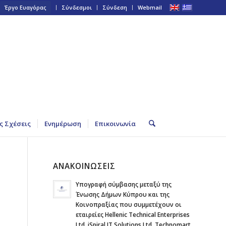
Έργο Ευαγόρας
Σύνδεσμοι
Σύνδεση
Webmail
ς Σχέσεις
Ενημέρωση
Επικοινωνία
ΑΝΑΚΟΙΝΩΣΕΙΣ
Υπογραφή σύμβασης μεταξύ της
Ένωσης Δήμων Κύπρου και της
Κοινοπραξίας που συμμετέχουν οι
εταιρείες Hellenic Technical Enterprises
Ltd, iSpiral IT Solutions Ltd, Technomart