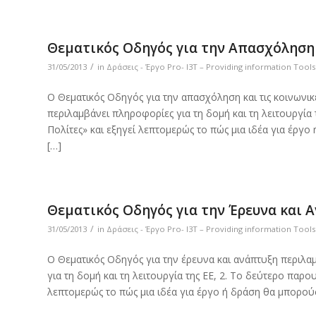
Θεματικός Οδηγός για την Απασχόληση 
/
31/05/2013
in
Δράσεις - Έργο Pro- I3T – Providing information Tool
Ο Θεματικός Οδηγός για την απασχόληση και τις κοινωνικ
περιλαμβάνει πληροφορίες για τη δομή και τη λειτουργία
Πολίτες» και εξηγεί λεπτομερώς το πώς μια ιδέα για έργ
[…]
Θεματικός Οδηγός για την Έρευνα και 
/
31/05/2013
in
Δράσεις - Έργο Pro- I3T – Providing information Tool
Ο Θεματικός Οδηγός για την έρευνα και ανάπτυξη περιλα
για τη δομή και τη λειτουργία της ΕΕ, 2. Το δεύτερο παρ
λεπτομερώς το πώς μια ιδέα για έργο ή δράση θα μπορού