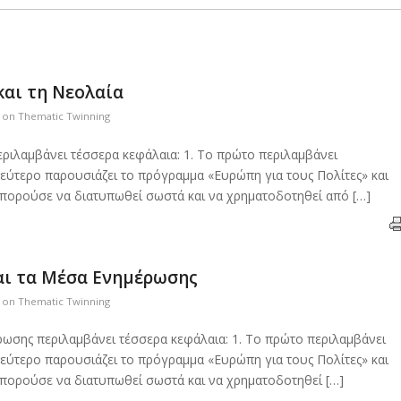
και τη Νεολαία
s on Thematic Twinning
εριλαμβάνει τέσσερα κεφάλαια: 1. Το πρώτο περιλαμβάνει
 δεύτερο παρουσιάζει το πρόγραμμα «Ευρώπη για τους Πολίτες» και
 μπορούσε να διατυπωθεί σωστά και να χρηματοδοτηθεί από […]
αι τα Μέσα Ενημέρωσης
s on Thematic Twinning
έρωσης περιλαμβάνει τέσσερα κεφάλαια: 1. Το πρώτο περιλαμβάνει
 δεύτερο παρουσιάζει το πρόγραμμα «Ευρώπη για τους Πολίτες» και
 μπορούσε να διατυπωθεί σωστά και να χρηματοδοτηθεί […]