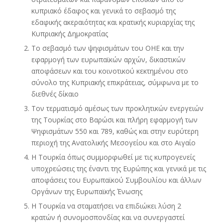
κυπριακό έδαφος και γενικά το σεβασμό της
εδαφικής ακεραιότητας και κρατικής κυριαρχίας της
Κυπριακής Δημοκρατίας
Το σεβασμό των ψηφισμάτων του ΟΗΕ και την
εφαρμογή των ευρωπαϊκών αρχών, δικαστικών
αποφάσεων και του κοινοτικού κεκτημένου στο
σύνολο της Κυπριακής επικράτειας, σύμφωνα με το
διεθνές δίκαιο
Τον τερματισμό αμέσως των προκλητικών ενεργειών
της Τουρκίας στο Βαρώσι και πλήρη εφαρμογή των
Ψηφισμάτων 550 και 789, καθώς και στην ευρύτερη
περιοχή της Ανατολικής Μεσογείου και στο Αιγαίο
Η Τουρκία όπως συμμορφωθεί με τις κυπρογενείς
υποχρεώσεις της έναντι της Ευρώπης και γενικά με τις
αποφάσεις του Ευρωπαϊκού Συμβουλίου και άλλων
Οργάνων της Ευρωπαϊκής Ένωσης
Η Τουρκία να σταματήσει να επιδιώκει λύση 2
κρατών ή συνομοσπονδίας και να συνεργαστεί