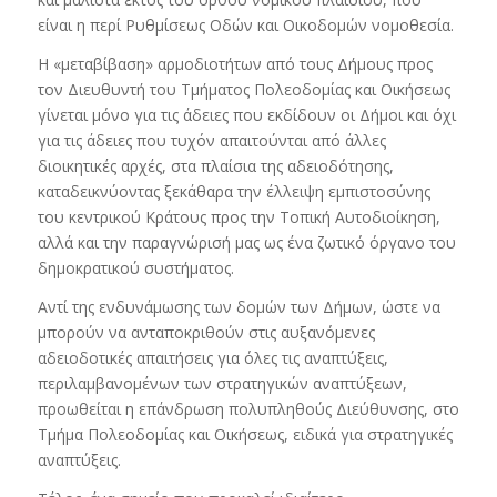
είναι η περί Ρυθμίσεως Οδών και Οικοδομών νομοθεσία.
Η «μεταβίβαση» αρμοδιοτήτων από τους Δήμους προς
τον Διευθυντή του Τμήματος Πολεοδομίας και Οικήσεως
γίνεται μόνο για τις άδειες που εκδίδουν οι Δήμοι και όχι
για τις άδειες που τυχόν απαιτούνται από άλλες
διοικητικές αρχές, στα πλαίσια της αδειοδότησης,
καταδεικνύοντας ξεκάθαρα την έλλειψη εμπιστοσύνης
του κεντρικού Κράτους προς την Τοπική Αυτοδιοίκηση,
αλλά και την παραγνώρισή μας ως ένα ζωτικό όργανο του
δημοκρατικού συστήματος.
Αντί της ενδυνάμωσης των δομών των Δήμων, ώστε να
μπορούν να ανταποκριθούν στις αυξανόμενες
αδειοδοτικές απαιτήσεις για όλες τις αναπτύξεις,
περιλαμβανομένων των στρατηγικών αναπτύξεων,
προωθείται η επάνδρωση πολυπληθούς Διεύθυνσης, στο
Τμήμα Πολεοδομίας και Οικήσεως, ειδικά για στρατηγικές
αναπτύξεις.