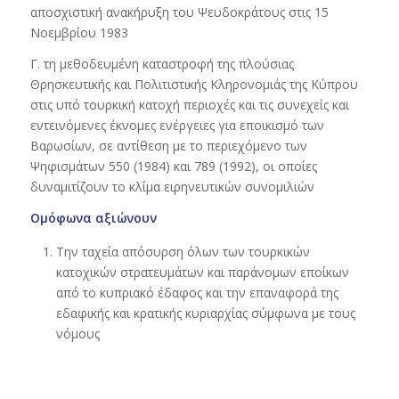
αποσχιστική ανακήρυξη του Ψευδοκράτους στις 15
Νοεμβρίου 1983
Γ. τη μεθοδευμένη καταστροφή της πλούσιας
Θρησκευτικής και Πολιτιστικής Κληρονομιάς της Κύπρου
στις υπό τουρκική κατοχή περιοχές και τις συνεχείς και
εντεινόμενες έκνομες ενέργειες για εποικισμό των
Βαρωσίων, σε αντίθεση με το περιεχόμενο των
Ψηφισμάτων 550 (1984) και 789 (1992), οι οποίες
δυναμιτίζουν το κλίμα ειρηνευτικών συνομιλιών
Ομόφωνα αξιώνουν
Την ταχεία απόσυρση όλων των τουρκικών
κατοχικών στρατευμάτων και παράνομων εποίκων
από το κυπριακό έδαφος και την επαναφορά της
εδαφικής και κρατικής κυριαρχίας σύμφωνα με τους
νόμους