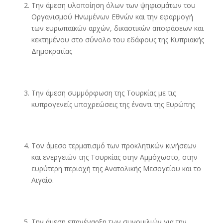
Την άμεση υλοποίηση όλων των ψηφισμάτων του
Οργανισμού Ηνωμένων Εθνών και την εφαρμογή
των ευρωπαϊκών αρχών, δικαστικών αποφάσεων και
κεκτημένου στο σύνολο του εδάφους της Κυπριακής
Δημοκρατίας
Την άμεση συμμόρφωση της Τουρκίας με τις
κυπρογενείς υποχρεώσεις της έναντι της Ευρώπης
Τον άμεσο τερματισμό των προκλητικών κινήσεων
και ενεργειών της Τουρκίας στην Αμμόχωστο, στην
ευρύτερη περιοχή της Ανατολικής Μεσογείου και το
Αιγαίο.
Την άμεση επανέναρξη των συνομιλιών για την