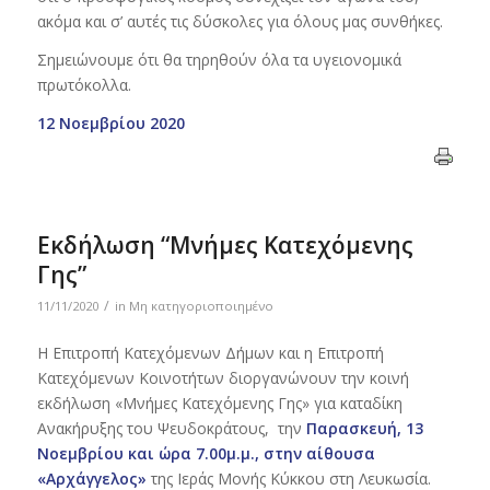
ακόμα και σ’ αυτές τις δύσκολες για όλους μας συνθήκες.
Σημειώνουμε ότι θα τηρηθούν όλα τα υγειονομικά
πρωτόκολλα.
12 Νοεμβρίου 2020
Εκδήλωση “Μνήμες Κατεχόμενης
Γης”
/
11/11/2020
in
Μη κατηγοριοποιημένο
Η Επιτροπή Κατεχόμενων Δήμων και η Επιτροπή
Κατεχόμενων Κοινοτήτων διοργανώνουν την κοινή
εκδήλωση «Μνήμες Κατεχόμενης Γης» για καταδίκη
Ανακήρυξης του Ψευδοκράτους, την
Παρασκευή, 13
Νοεμβρίου και ώρα 7.00μ.μ., στην αίθουσα
«Αρχάγγελος»
της Ιεράς Μονής Κύκκου στη Λευκωσία.