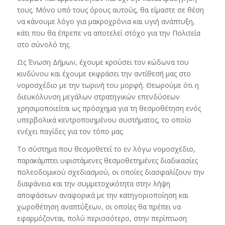
τους. Μόνο υπό τους όρους αυτούς, θα είμαστε σε θέση
να κάνουμε λόγο για μακροχρόνια και υγιή ανάπτυξη,
κάτι που θα έπρεπε να αποτελεί στόχο για την Πολιτεία
στο σύνολό της.
Ως Ένωση Δήμων, έχουμε κρούσει τον κώδωνα του
κινδύνου και έχουμε εκφράσει την αντίθεσή μας στο
νομοσχέδιο με την τωρινή του μορφή. Θεωρούμε ότι η
διευκόλυνση μεγάλων στρατηγικών επενδύσεων
χρησιμοποιείται ως πρόσχημα για τη θεσμοθέτηση ενός
υπερβολικά κεντροποιημένου συστήματος, το οποίο
ενέχει παγίδες για τον τόπο μας.
Το σύστημα που θεσμοθετεί το εν λόγω νομοσχέδιο,
παρακάμπτει υφιστάμενες θεσμοθετημένες διαδικασίες
πολεοδομικού σχεδιασμού, οι οποίες διασφαλίζουν την
διαφάνεια και την συμμετοχικότητα στην λήψη
αποφάσεων αναφορικά με την κατηγοριοποίηση και
χωροθέτηση αναπτύξεων, οι οποίες θα πρέπει να
εφαρμόζονται, πολύ περισσότερο, στην περίπτωση