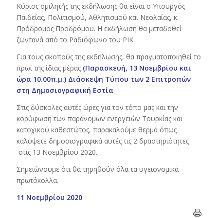
Κύριος ομιλητής της εκδήλωσης θα είναι ο Υπουργός
Παιδείας, Πολιτισμού, Αθλητισμού και Νεολαίας, κ.
Πρόδρομος Προδρόμου. Η εκδήλωση θα μεταδοθεί
ζωντανά από το Ραδιόφωνο του ΡΙΚ.
Για τους σκοπούς της εκδήλωσης, θα πραγματοποιηθεί το
πρωί της ίδιας μέρας
(Παρασκευή, 13 Νοεμβρίου και
ώρα 10.00π.μ.) Διάσκεψη Τύπου των 2 Επιτροπών
στη Δημοσιογραφική Εστία
.
Στις δύσκολες αυτές ώρες για τον τόπο μας και την
κορύφωση των παράνομων ενεργειών Τουρκίας και
κατοχικού καθεστώτος, παρακαλούμε θερμά όπως
καλύψετε δημοσιογραφικά αυτές τις 2 δραστηριότητες
στις 13 Νοεμβρίου 2020.
Σημειώνουμε ότι θα τηρηθούν όλα τα υγειονομικά
πρωτόκολλα.
11 Νοεμβρίου 2020