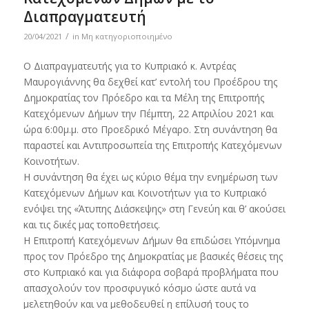
Διαπραγματευτή
/
20/04/2021
in
Μη κατηγοριοποιημένο
Ο Διαπραγματευτής για το Κυπριακό κ. Αντρέας
Μαυρογιάννης θα δεχθεί κατ’ εντολή του Προέδρου της
Δημοκρατίας τον Πρόεδρο και τα Μέλη της Επιτροπής
Κατεχόμενων Δήμων την Πέμπτη, 22 Απριλίου 2021 και
ώρα 6:00μ.μ. στο Προεδρικό Μέγαρο. Στη συνάντηση θα
παραστεί και Αντιπροσωπεία της Επιτροπής Κατεχόμενων
Κοινοτήτων.
Η συνάντηση θα έχει ως κύριο θέμα την ενημέρωση των
Κατεχόμενων Δήμων και Κοινοτήτων για το Κυπριακό
ενόψει της «Άτυπης Διάσκεψης» στη Γενεύη και θ’ ακούσει
και τις δικές μας τοποθετήσεις.
Η Επιτροπή Κατεχόμενων Δήμων θα επιδώσει Υπόμνημα
προς τον Πρόεδρο της Δημοκρατίας με βασικές θέσεις της
στο Κυπριακό και για διάφορα σοβαρά προβλήματα που
απασχολούν τον προσφυγικό κόσμο ώστε αυτά να
μελετηθούν και να μεθοδευθεί η επίλυσή τους το