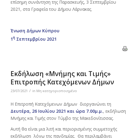
επίσημη συνάντηση της Παρασκευής, 3 Σεπτεμβρίου
2021, στα Γραφεία του Δήμου Λάρνακας.
Ένωση Δήμων Κύπρου
η
1
Σεπτεμβρίου 2021
Εκδήλωση «Μνήμης και Τιμής»
Επιτροπής Κατεχόμενων Δήμων
/
23/07/2021
in
Μη κατηγοριοποιημένο
Η Επιτροπή Κατεχόμενων Δήμων διοργανώνει τη
Δευτέρα, 26 Ιουλίου 2021 και ώρα 7.00μ.μ.
, εκδήλωση
Μνήμης και Τιμής στον Τύμβο της Μακεδονίτισσας.
Αυτή θα είναι μια λιτή και περιορισμένης συμμετοχής
εκδήλωση λόγω της πανδημίας. Θα περιλαμβάνει