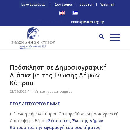
Έργο Ευαγόρας
Σύνδεσμοι
Σύνδεση
Webmail
Τηλ: +357 22 445170 | Email:
endeky@ucm.org.cy
Πρόσκληση σε Δημοσιογραφική
Διάσκεψη της Ένωσης Δήμων
Κύπρου
/
21/03/2022
in
Μη κατηγοριοποιημένο
ΠΡΟΣ ΛΕΙΤΟΥΡΓΟΥΣ ΜΜΕ
Η Ένωση Δήμων Κύπρου θα παραθέσει Δημοσιογραφική
Διάσκεψη με θέμα
«Θέσεις της Ένωσης Δήμων
Κύπρου για την εφαρμογή του συστήματος