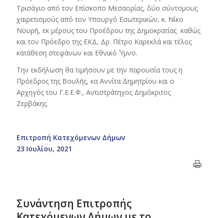
Τρισάγιο από τον Επίσκοπο Μεσαορίας, δύο σύντομους
χαιρετισμούς από τον Υπουργό Εσωτερικών, κ. Νίκο
Νουρή, εκ μέρους του Προέδρου της Δημοκρατίας καθώς
και τον Πρόεδρο της ΕΚΔ, Δρ. Πέτρο Καρεκλά και τέλος
κατάθεση στεφάνων και Εθνικό Ύμνο.
Την εκδήλωση θα τιμήσουν με την παρουσία τους η
Πρόεδρος της Βουλής, κα Αννίτα Δημητρίου και ο
Αρχηγός του Γ.Ε.Ε.Φ., Αντιστράτηγος Δημόκριτος
Ζερβάκης.
Επιτροπή Κατεχόμενων Δήμων
23 Ιουλίου, 2021
Συνάντηση Επιτροπής
Κατεχόμενων Δήμων με το