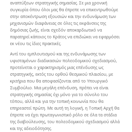
αναπτύξεων στρατηγικής σημασίας. Σε μια χρονική
συγκυρία όπου όλοι μας θα έπρεπε να επικεντρωθούμε
στην αποκέντρωση εξουσιών και την ενδυνάμωση των
μηχανισμών διαφάνειας σε όλες τις εκφάνσεις της
δημόσιας ζωής, είναι σχεδόν αποκαρδιωτικό να
παρατηρεί κάποιος το Κράτος να επιδιώκει να εφαρμόσει
εκ νέου τις ίδιες πρακτικές.
Αντί του εμπλουτισμού και της ενδυνάμωσης των
υφισταμένων διαδικασιών πολεοδομικού σχεδιασμού,
προτείνεται ο χαρακτηρισμός μιας επένδυσης ως
στρατηγικής, εκτός του ορθού θεσμικού πλαισίου, με
κριτήρια που θα αποφασίζονται από το Υπουργικό
Συμβούλιο. Μια μεγάλη επένδυση, πρέπει να είναι
στρατηγικής σημασίας όχι μόνο για το σύνολο του
τόπου, αλλά και για την τοπική κοινωνία που θα
επηρεαστεί πρώτη. Με αυτή τη λογική, η Τοπική Αρχή θα
έπρεπε να έχει πρωταγωνιστικό ρόλο σε όλα τα στάδια
της διαβούλευσης, του πολεοδομικού σχεδιασμού αλλά
και της αδειοδότησης.