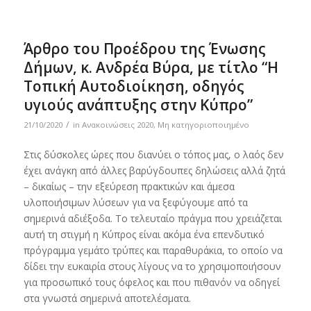
Άρθρο του Προέδρου της Ένωσης
Δήμων, κ. Ανδρέα Βύρα, με τίτλο “Η
Τοπική Αυτοδιοίκηση, οδηγός
υγιούς ανάπτυξης στην Κύπρο”
/
21/10/2020
in
Ανακοινώσεις 2020
,
Μη κατηγοριοποιημένο
Στις δύσκολες ώρες που διανύει ο τόπος μας, ο λαός δεν
έχει ανάγκη από άλλες βαρύγδουπες δηλώσεις αλλά ζητά
– δικαίως – την εξεύρεση πρακτικών και άμεσα
υλοποιήσιμων λύσεων για να ξεφύγουμε από τα
σημερινά αδιέξοδα. Το τελευταίο πράγμα που χρειάζεται
αυτή τη στιγμή η Κύπρος είναι ακόμα ένα επενδυτικό
πρόγραμμα γεμάτο τρύπες και παραθυράκια, το οποίο να
δίδει την ευκαιρία στους λίγους να το χρησιμοποιήσουν
για προσωπικό τους όφελος και που πιθανόν να οδηγεί
στα γνωστά σημερινά αποτελέσματα.