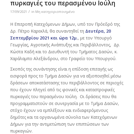
πυρκαγιές του περασμένου Ιούλη
/
17/09/2021
in
Μη κατηγοριοποιημένο
Η Επιτροπή Κατεχόμενων Δήμων, υπό τον Πρόεδρό της
Δρ. Πέτρο Καρεκλά, θα συναντηθεί τη
Δευτέρα, 20
Σεπτεμβρίου 2021 και ώρα 12μ.
, με τον Υπουργό
Γεωργίας, Αγροτικής Ανάπτυξης και Περιβάλλοντος, Δρ.
Κώστα Καδή και το Διευθυντή του Τμήματος Δασών, κ.
Χαράλαμπο Αλεξάνδρου, στο Γραφείο του Υπουργού.
Σκοπός της συνάντησης είναι η επίδοση επιταγής ως
εισφορά προς το Τμήμα Δασών για να αξιοποιηθεί μέσω
δράσεων αποκατάστασης του περιβάλλοντος σε περιοχές
που έχουν πληγεί από τις φονικές και καταστροφικές
πυρκαγιές του περασμένου Ιούλη. Οι δράσεις που θα
προγραμματιστούν σε συνεργασία με το Τμήμα Δασών,
στόχο έχουν να εμπλέξουν και ενδιαφερόμενους
δημότες και τα οργανωμένα σύνολα των Κατεχόμενων
Δήμων για την αντιμετώπιση των επιπτώσεων των
πυρκαγιών.