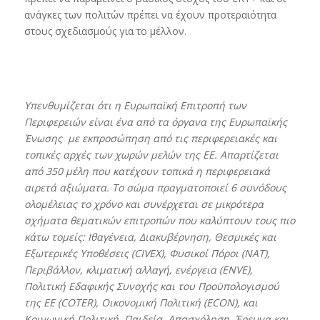
ανάγκες των πολιτών πρέπει να έχουν προτεραιότητα
στους σχεδιασμούς για το μέλλον.
Υπενθυμίζεται ότι η Ευρωπαϊκή Επιτροπή των
Περιφερειών είναι ένα από τα όργανα της Ευρωπαϊκής
Ένωσης με εκπροσώπηση από τις περιφερειακές και
τοπικές αρχές των χωρών μελών της ΕΕ. Απαρτίζεται
από 350 μέλη που κατέχουν τοπικά η περιφερειακά
αιρετά αξιώματα. Το σώμα πραγματοποιεί 6 συνόδους
ολομέλειας το χρόνο και συνέρχεται σε μικρότερα
σχήματα θεματικών επιτροπών που καλύπτουν τους πιο
κάτω τομείς: Ιθαγένεια, Διακυβέρνηση, Θεσμικές και
Εξωτερικές Υποθέσεις (CIVEX), Φυσικοί Πόροι (
NAT
),
Περιβάλλον, κλιματική αλλαγή, ενέργεια (
ENVE
),
Πολιτική Εδαφικής Συνοχής
και του Προϋπολογισμού
της ΕΕ (
COTER
), Οικονομική Πολιτική (
ECON
), και
Κοινωνική Πολιτική
, Παιδεία, Απασχόληση, Έρευνα και