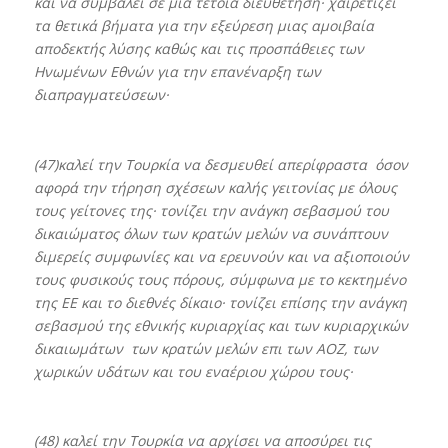
και να συμβάλει σε μια τέτοια διευθέτηση· χαιρετίζει
τα θετικά βήματα για την εξεύρεση μιας αμοιβαία
αποδεκτής λύσης καθώς και τις προσπάθειες των
Ηνωμένων Εθνών για την επανέναρξη των
διαπραγματεύσεων·
(47)καλεί την Τουρκία να δεσμευθεί απερίφραστα όσον
αφορά την τήρηση σχέσεων καλής γειτονίας με όλους
τους γείτονες της· τονίζει την ανάγκη σεβασμού του
δικαιώματος όλων των κρατών μελών να συνάπτουν
διμερείς συμφωνίες και να ερευνούν και να αξιοποιούν
τους φυσικούς τους πόρους, σύμφωνα με το κεκτημένο
της ΕΕ και το διεθνές δίκαιο· τονίζει επίσης την ανάγκη
σεβασμού της εθνικής κυριαρχίας και των κυριαρχικών
δικαιωμάτων των κρατών μελών επι των ΑΟΖ, των
χωρικών υδάτων και του εναέριου χώρου τους·
(48) καλεί την Τουρκία να αρχίσει να αποσύρει τις