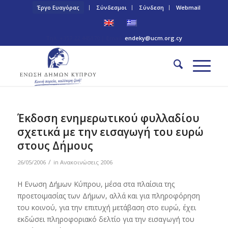
Έργο Ευαγόρας
Σύνδεσμοι
Σύνδεση
Webmail
Τηλ: +357 22 445170 | Email:
endeky@ucm.org.cy
Έκδοση ενημερωτικού φυλλαδίου
σχετικά με την εισαγωγή του ευρώ
στους Δήμους
/
26/05/2006
in
Ανακοινώσεις 2006
Η Ενωση Δήμων Κύπρου, μέσα στα πλαίσια της
προετοιμασίας των Δήμων, αλλά και για πληροφόρηση
του κοινού, για την επιτυχή μετάβαση στο ευρώ, έχει
εκδώσει πληροφοριακό δελτίο για την εισαγωγή του