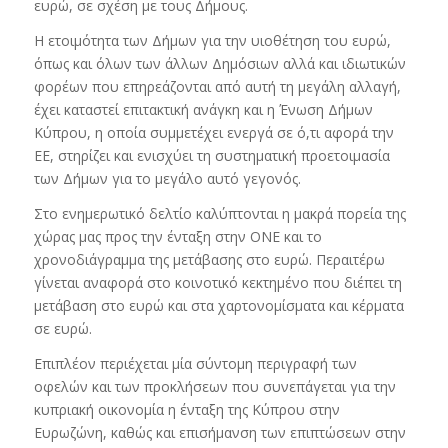
ευρώ, σε σχέση με τους Δήμους.
Η ετοιμότητα των Δήμων για την υιοθέτηση του ευρώ,
όπως και όλων των άλλων Δημόσιων αλλά και ιδιωτικών
φορέων που επηρεάζονται από αυτή τη μεγάλη αλλαγή,
έχει καταστεί επιτακτική ανάγκη και η Ένωση Δήμων
Κύπρου, η οποία συμμετέχει ενεργά σε ό,τι αφορά την
ΕΕ, στηρίζει και ενισχύει τη συστηματική προετοιμασία
των Δήμων για το μεγάλο αυτό γεγονός.
Στο ενημερωτικό δελτίο καλύπτονται η μακρά πορεία της
χώρας μας προς την ένταξη στην ΟΝΕ και το
χρονοδιάγραμμα της μετάβασης στο ευρώ. Περαιτέρω
γίνεται αναφορά στο κοινοτικό κεκτημένο που διέπει τη
μετάβαση στο ευρώ και στα χαρτονομίσματα και κέρματα
σε ευρώ.
Επιπλέον περιέχεται μία σύντομη περιγραφή των
οφελών και των προκλήσεων που συνεπάγεται για την
κυπριακή οικονομία η ένταξη της Κύπρου στην
Ευρωζώνη, καθώς και επισήμανση των επιπτώσεων στην