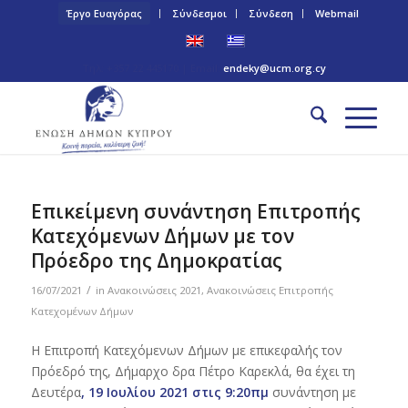
Έργο Ευαγόρας
Σύνδεσμοι
Σύνδεση
Webmail
Τηλ: +357 22 445170 | Email:
endeky@ucm.org.cy
Επικείμενη συνάντηση Επιτροπής
Κατεχόμενων Δήμων με τον
Πρόεδρο της Δημοκρατίας
/
16/07/2021
in
Ανακοινώσεις 2021
,
Ανακοινώσεις Επιτροπής
Κατεχομένων Δήμων
Η Επιτροπή Κατεχόμενων Δήμων με επικεφαλής τον
Πρόεδρό της, Δήμαρχο δρα Πέτρο Καρεκλά, θα έχει τη
Δευτέρα
, 19 Ιουλίου 2021 στις 9:20πμ
συνάντηση με