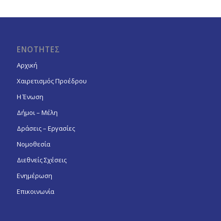
ΕΝΟΤΗΤΕΣ
Αρχική
Χαιρετισμός Προέδρου
Η Ένωση
Δήμοι – Μέλη
Δράσεις – Εργασίες
Νομοθεσία
Διεθνείς Σχέσεις
Ενημέρωση
Επικοινωνία