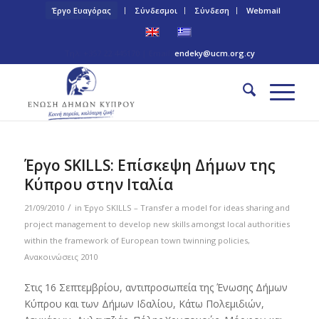
Έργο Ευαγόρας
Σύνδεσμοι
Σύνδεση
Webmail
Τηλ: +357 22 445170 | Email:
endeky@ucm.org.cy
Έργο SKILLS: Επίσκεψη Δήμων της
Κύπρου στην Ιταλία
/
21/09/2010
in
Έργο SKILLS – Transfer a model for ideas sharing and
project management to develop new skills amongst local authorities
within the framework of European town twinning policies
,
Ανακοινώσεις 2010
Στις 16 Σεπτεμβρίου, αντιπροσωπεία της Ένωσης Δήμων
Κύπρου και των Δήμων Ιδαλίου, Κάτω Πολεμιδιών,