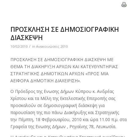
ΠΡΟΣΚΛΗΣΗ ΣΕ ΔΗΜΟΣΙΟΓΡΑΦΙΚΗ
ΔΙΑΣΚΕΨΗ
/
10/02/2010
in
Ανακοινώσεις 2010
ΠΡΟΣΚΛΗΣΗ ΣΕ ΔΗΜΟΣΙΟΓΡΑΦΙΚΗ ΔΙΑΣΚΕΨΗ ΜΕ
ΘΕΜΑ TΗ ΔΙΑΚΗΡΥΞΗ ΑΡΧΩΝ ΚΑΙ ΚΑΤΕΥΘΥΝΤΗΡΙΑΣ
ΣΤΡΑΤΗΓΙΚΗΣ ΔΗΜΟΤΙΚΩΝ ΑΡΧΩΝ «ΠΡΟΣ ΜΙΑ
ΑΕΙΦΟΡΑ ΔΗΜΟΤΙΚΗ ΔΙΑΧΕΙΡΙΣΗ».
Ο Πρόεδρος της Ενωσης Δήμων Κύπρου κ. Ανδρέας
Χρίστου και τα Μέλη της Εκτελεστικής Επιτροπής σας
προσκαλούν σε δημοσιογραφική διάσκεψη για
παρουσίαση της πιο πάνω Διακήρυξης και Στρατηγικής
την Πέμπτη, 18 Φεβρουαρίου, 2010 και ώρα 11.00 π.μ. στα
Γραφεία της Ενωσης Δήμων , Ρηγαίνης 78, Λευκωσία.