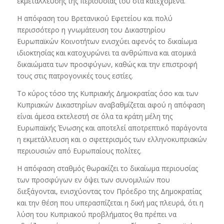
εκμετάλλευσης της περιουσίας του στα κατεχόμενα.
Η απόφαση του Βρετανικού Εφετείου και πολύ
περισσότερο η γνωμάτευση του Δικαστηρίου
Ευρωπαϊκών Κοινοτήτων ενισχύει αφενός το δικαίωμα
ιδιοκτησίας και κατοχυρώνει τα ανθρώπινα και ατομικά
δικαιώματα των προσφύγων, καθώς και την επιστροφή
τους στις πατρογονικές τους εστίες.
Το κύρος τόσο της Κυπριακής Δημοκρατίας όσο και των
Κυπριακών Δικαστηρίων αναβαθμίζεται αφού η απόφαση
είναι άμεσα εκτελεστή σε όλα τα κράτη μέλη της
Ευρωπαϊκής Ένωσης και αποτελεί αποτρεπτικό παράγοντα
η εκμετάλλευση και ο σφετερισμός των ελληνοκυπριακών
περιουσιών από Ευρωπαίους πολίτες.
Η απόφαση σταθμός θωρακίζει το δικαίωμα περιουσίας
των προσφύγων εν όψει των συνομιλιών που
διεξάγονται, ενισχύοντας τον Πρόεδρο της Δημοκρατίας
και την θέση που υπερασπίζεται η δική μας πλευρά, ότι η
λύση του Κυπριακού προβλήματος θα πρέπει να