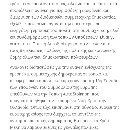
κράτη, έτσι και στον τόπο μας, ολοένα και πιο επιτακτικά
προβάλλει η ανάγκη για περισσότερη διαφάνεια και
διεύρυνση των διαδικασιών συμμετοχικής δημοκρατίας,
εξελίξεις που συνεπάγονται την αμεσότερη και
ενεργότερη εμπλοκή του πολίτη στη συνδιαχείριση, αλλά
και συνδιαμόρφωση των τοπικών υποθέσεων. Είναι γι
αυτό που η Τοπική Αυτοδιοίκηση αποτελεί έναν από
τους θεμελιώδεις πυλώνες της πολιτικής και κοινωνικής
δομής όλων των δημοκρατικών πολιτευμάτων.
Ανάλογες διαπιστώσεις για την ανάγκη ενίσχυσης της
άμεσης και συμμετοχικής δημοκρατίας σε τοπικό και
περιφερειακό επίπεδο, κυριάρχησαν και στη 16η Σύνοδο
των Υπουργών του Συμβουλίου της Ευρώπης
υπεύθυνων για την Τοπική Αυτοδιοίκηση, που
πραγματοποιήθηκε τον περασμένο Νοέμβριο στην
Ολλανδία. Όπως είχα επισημάνει στη σύνοδο, ενόψει της
ευρύτερης κρίσης που διέρχεται το μοντέλο της
αντιπροσωπευτικής δημοκρατίας, θα πρέπει τα Κράτη
Μέλη να λάβουν εκείνες τις γενναίες πολιτικές