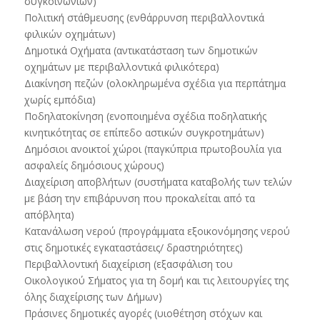
συγκοινωνιών)
Πολιτική στάθμευσης (ενθάρρυνση περιβαλλοντικά
φιλικών οχημάτων)
Δημοτικά Οχήματα (αντικατάσταση των δημοτικών
οχημάτων με περιβαλλοντικά φιλικότερα)
Διακίνηση πεζών (ολοκληρωμένα σχέδια για περπάτημα
χωρίς εμπόδια)
Ποδηλατοκίνηση (ενοποιημένα σχέδια ποδηλατικής
κινητικότητας σε επίπεδο αστικών συγκροτημάτων)
Δημόσιοι ανοικτοί χώροι (παγκύπρια πρωτοβουλία για
ασφαλείς δημόσιους χώρους)
Διαχείριση αποβλήτων (συστήματα καταβολής των τελών
με βάση την επιβάρυνση που προκαλείται από τα
απόβλητα)
Κατανάλωση νερού (προγράμματα εξοικονόμησης νερού
στις δημοτικές εγκαταστάσεις/ δραστηριότητες)
Περιβαλλοντική διαχείριση (εξασφάλιση του
Οικολογικού Σήματος για τη δομή και τις λειτουργίες της
όλης διαχείρισης των Δήμων)
Πράσινες δημοτικές αγορές (υιοθέτηση στόχων και