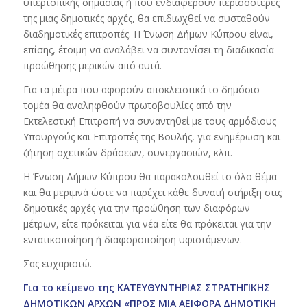
υπερτοπικής σημασίας ή που ενδιαφέρουν περισσότερες
της μιας δημοτικές αρχές, θα επιδιωχθεί να συσταθούν
διαδημοτικές επιτροπές. Η Ένωση Δήμων Κύπρου είναι,
επίσης, έτοιμη να αναλάβει να συντονίσει τη διαδικασία
προώθησης μερικών από αυτά.
Για τα μέτρα που αφορούν αποκλειστικά το δημόσιο
τομέα θα αναληφθούν πρωτοβουλίες από την
Εκτελεστική Επιτροπή να συναντηθεί με τους αρμόδιους
Υπουργούς και Επιτροπές της Βουλής, για ενημέρωση και
ζήτηση σχετικών δράσεων, συνεργασιών, κλπ.
Η Ένωση Δήμων Κύπρου θα παρακολουθεί το όλο θέμα
και θα μεριμνά ώστε να παρέχει κάθε δυνατή στήριξη στις
δημοτικές αρχές για την προώθηση των διαφόρων
μέτρων, είτε πρόκειται για νέα είτε θα πρόκειται για την
εντατικοποίηση ή διαφοροποίηση υφιστάμενων.
Σας ευχαριστώ.
Για το κείμενο της ΚΑΤΕΥΘΥΝΤΗΡΙΑΣ ΣΤΡΑΤΗΓΙΚΗΣ
ΔΗΜΟΤΙΚΩΝ ΑΡΧΩΝ «ΠΡΟΣ ΜΙΑ ΑΕΙΦΟΡΑ ΔΗΜΟΤΙΚΗ