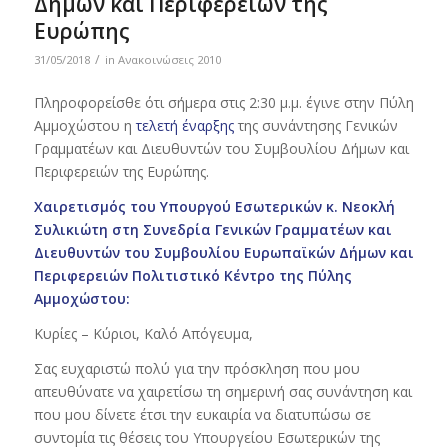
Δήμων και Περιφερειών της
Ευρώπης
/
31/05/2018
in
Ανακοινώσεις 2010
Πληροφορείσθε ότι σήμερα στις 2:30 μ.μ. έγινε στην Πύλη
Αμμοχώστου η
τελετή έναρξης
της συνάντησης Γενικών
Γραμματέων και Διευθυντών του Συμβουλίου Δήμων και
Περιφερειών της Ευρώπης.
Χαιρετισμός του Υπουργού Εσωτερικών κ. Νεοκλή
Συλικιώτη στη Συνεδρία Γενικών Γραμματέων και
Διευθυντών του Συμβουλίου Ευρωπαϊκών Δήμων και
Περιφερειών Πολιτιστικό Κέντρο της Πύλης
Αμμοχώστου:
Κυρίες – Κύριοι, Καλό Απόγευμα,
Σας ευχαριστώ πολύ για την πρόσκληση που μου
απευθύνατε να χαιρετίσω τη σημερινή σας συνάντηση και
που μου δίνετε έτσι την ευκαιρία να διατυπώσω σε
συντομία τις θέσεις του Υπουργείου Εσωτερικών της