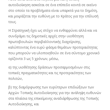
αυτοδιοίκηση ασκείται σε ένα επίπεδο κοντά σε εκείνο
στο οποίο τα προβλήματα είναι υπαρκτά για το δημότη,
και μοιράζεται την ευθύνη με το Κράτος για την επίλυσή
τους.
Η Στρατηγική έχει ως στόχο να ενθαρρύνει αλλά και να
συνδράμει τις δημοτικές αρχές στην υιοθέτηση
πρωτοβουλιών περιβαλλοντικής διαχείρισης,
καλύπτοντας ένα ευρύ φάσμα θεμάτων προτεραιότητας
που μπορούν να υλοποιηθούν σε ένα σύντομο χρονικό
ορίζοντα 3 ως 5 χρόνων, μέσω,
α) της υιοθέτησης δράσεων προσαρμοσμένων στις
τοπικές πραγματικότητες και τις προτεραιότητες των
πολιτών,
β) της διαμόρφωσης των ευρύτερων επιδιώξεων των
Αρχών Τοπικής Αυτοδιοίκησης για την ανάληψη ευθυνών
στα πλαίσια της επικείμενης αναδιάρθρωσης της Τοπικής
Αυτοδιοίκησης, και