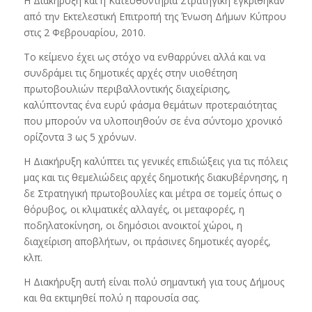
Η Διακήρυξη και η Κατευθυντήρια Στρατηγική εγκρίθηκαν
από την Εκτελεστική Επιτροπή της Ένωση Δήμων Κύπρου
στις 2 Φεβρουαρίου, 2010.
Το κείμενο έχει ως στόχο να ενθαρρύνει αλλά και να
συνδράμει τις δημοτικές αρχές στην υιοθέτηση
πρωτοβουλιών περιβαλλοντικής διαχείρισης,
καλύπτοντας ένα ευρύ φάσμα θεμάτων προτεραιότητας
που μπορούν να υλοποιηθούν σε ένα σύντομο χρονικό
ορίζοντα 3 ως 5 χρόνων.
Η Διακήρυξη καλύπτει τις γενικές επιδιώξεις για τις πόλεις
μας και τις θεμελιώδεις αρχές δημοτικής διακυβέρνησης, η
δε Στρατηγική πρωτοβουλίες και μέτρα σε τομείς όπως ο
θόρυβος, οι κλιματικές αλλαγές, οι μεταφορές, η
ποδηλατοκίνηση, οι δημόσιοι ανοικτοί χώροι, η
διαχείριση αποβλήτων, οι πράσινες δημοτικές αγορές,
κλπ.
Η Διακήρυξη αυτή είναι πολύ σημαντική για τους Δήμους
και θα εκτιμηθεί πολύ η παρουσία σας.