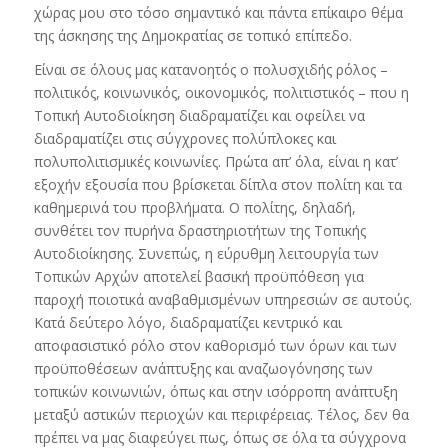
χώρας μου στο τόσο σημαντικό και πάντα επίκαιρο θέμα
της άσκησης της Δημοκρατίας σε τοπικό επίπεδο.
Είναι σε όλους μας κατανοητός ο πολυσχιδής ρόλος –
πολιτικός, κοινωνικός, οικονομικός, πολιτιστικός – που η
Τοπική Αυτοδιοίκηση διαδραματίζει και οφείλει να
διαδραματίζει στις σύγχρονες πολύπλοκες και
πολυπολιτισμικές κοινωνίες. Πρώτα απ’ όλα, είναι η κατ’
εξοχήν εξουσία που βρίσκεται δίπλα στον πολίτη και τα
καθημερινά του προβλήματα. Ο πολίτης, δηλαδή,
συνθέτει τον πυρήνα δραστηριοτήτων της Τοπικής
Αυτοδιοίκησης. Συνεπώς, η εύρυθμη λειτουργία των
Τοπικών Αρχών αποτελεί βασική προϋπόθεση για
παροχή ποιοτικά αναβαθμισμένων υπηρεσιών σε αυτούς.
Κατά δεύτερο λόγο, διαδραματίζει κεντρικό και
αποφασιστικό ρόλο στον καθορισμό των όρων και των
προϋποθέσεων ανάπτυξης και αναζωογόνησης των
τοπικών κοινωνιών, όπως και στην ισόρροπη ανάπτυξη
μεταξύ αστικών περιοχών και περιφέρειας. Τέλος, δεν θα
πρέπει να μας διαφεύγει πως, όπως σε όλα τα σύγχρονα