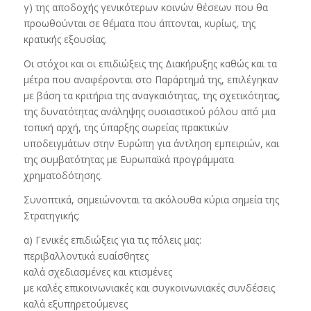
γ) της αποδοχής γενικότερων κοινών θέσεων που θα
προωθούνται σε θέματα που άπτονται, κυρίως, της
κρατικής εξουσίας.
Οι στόχοι και οι επιδιώξεις της Διακήρυξης καθώς και τα
μέτρα που αναφέρονται στο Παράρτημά της, επιλέγηκαν
με βάση τα κριτήρια της αναγκαιότητας, της σχετικότητας,
της δυνατότητας ανάληψης ουσιαστικού ρόλου από μια
τοπική αρχή, της ύπαρξης σωρείας πρακτικών
υποδειγμάτων στην Ευρώπη για άντληση εμπειριών, και
της συμβατότητας με Ευρωπαϊκά προγράμματα
χρηματοδότησης.
Συνοπτικά, σημειώνονται τα ακόλουθα κύρια σημεία της
Στρατηγικής:
α) Γενικές επιδιώξεις για τις πόλεις μας:
περιβαλλοντικά ευαίσθητες
καλά σχεδιασμένες και κτισμένες
με καλές επικοινωνιακές και συγκοινωνιακές συνδέσεις
καλά εξυπηρετούμενες