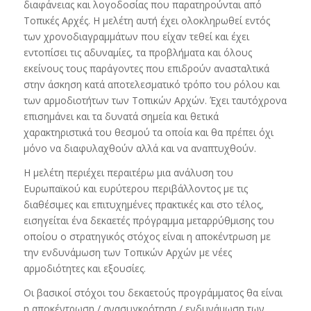
διαφάνειας και λογοδοσίας που παρατηρούνται από
Τοπικές Αρχές. Η μελέτη αυτή έχει ολοκληρωθεί εντός
των χρονοδιαγραμμάτων που είχαν τεθεί και έχει
εντοπίσει τις αδυναμίες, τα προβλήματα και όλους
εκείνους τους παράγοντες που επιδρούν ανασταλτικά
στην άσκηση κατά αποτελεσματικό τρόπο του ρόλου και
των αρμοδιοτήτων των Τοπικών Αρχών. Έχει ταυτόχρονα
επισημάνει και τα δυνατά σημεία και θετικά
χαρακτηριστικά του θεσμού τα οποία και θα πρέπει όχι
μόνο να διαφυλαχθούν αλλά και να αναπτυχθούν.
Η μελέτη περιέχει περαιτέρω μια ανάλυση του
Ευρωπαϊκού και ευρύτερου περιβάλλοντος με τις
διαθέσιμες και επιτυχημένες πρακτικές και στο τέλος,
εισηγείται ένα δεκαετές πρόγραμμα μεταρρύθμισης του
οποίου ο στρατηγικός στόχος είναι η αποκέντρωση με
την ενδυνάμωση των Τοπικών Αρχών με νέες
αρμοδιότητες και εξουσίες.
Οι βασικοί στόχοι του δεκαετούς προγράμματος θα είναι
η αποκέντρωση / ανασυγκρότηση / ενδυνάμωση των