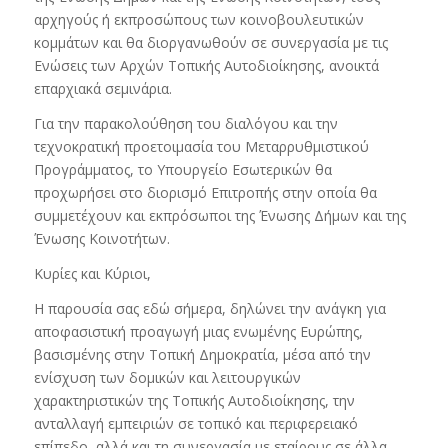
αρχηγούς ή εκπροσώπους των κοινοβουλευτικών
κομμάτων και θα διοργανωθούν σε συνεργασία με τις
Ενώσεις των Αρχών Τοπικής Αυτοδιοίκησης, ανοικτά
επαρχιακά σεμινάρια.
Για την παρακολούθηση του διαλόγου και την
τεχνοκρατική προετοιμασία του Μεταρρυθμιστικού
Προγράμματος, το Υπουργείο Εσωτερικών θα
προχωρήσει στο διορισμό Επιτροπής στην οποία θα
συμμετέχουν και εκπρόσωποι της Ένωσης Δήμων και της
Ένωσης Κοινοτήτων.
Κυρίες και Κύριοι,
Η παρουσία σας εδώ σήμερα, δηλώνει την ανάγκη για
αποφασιστική προαγωγή μιας ενωμένης Ευρώπης,
βασισμένης στην Τοπική Δημοκρατία, μέσα από την
ενίσχυση των δομικών και λειτουργικών
χαρακτηριστικών της Τοπικής Αυτοδιοίκησης, την
ανταλλαγή εμπειριών σε τοπικό και περιφερειακό
επίπεδο, αλλά και τη συνεργασία με εταίρους σε άλλα