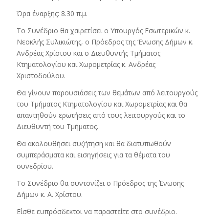
Ώρα έναρξης: 8.30 π.μ.
Το Συνέδριο θα χαιρετίσει ο Υπουργός Εσωτερικών κ.
Νεοκλής Συλικιώτης, ο Πρόεδρος της ‘Ενωσης Δήμων κ.
Ανδρέας Χρίστου και ο Διευθυντής Τμήματος
Κτηματολογίου και Χωρομετρίας κ. Ανδρέας
Χριστοδούλου.
Θα γίνουν παρουσιάσεις των θεμάτων από λειτουργούς
του Τμήματος Κτηματολογίου και Χωρομετρίας και θα
απαντηθούν ερωτήσεις από τους λειτουργούς και το
Διευθυντή του Τμήματος.
Θα ακολουθήσει συζήτηση και θα διατυπωθούν
συμπεράσματα και εισηγήσεις για τα θέματα του
συνεδρίου.
Το Συνέδριο θα συντονίζει ο Πρόεδρος της Ένωσης
Δήμων κ. Α. Χρίστου.
Είσθε ευπρόσδεκτοι να παραστείτε στο συνέδριο.