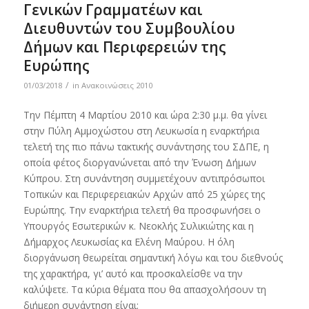
Γενικών Γραμματέων και
Διευθυντών του Συμβουλίου
Δήμων και Περιφερειών της
Ευρώπης
/
01/03/2018
in
Ανακοινώσεις 2010
Την Πέμπτη 4 Μαρτίου 2010 και ώρα 2:30 μ.μ. θα γίνει
στην Πύλη Αμμοχώστου στη Λευκωσία η εναρκτήρια
τελετή της πιο πάνω τακτικής συνάντησης του ΣΔΠΕ, η
οποία φέτος διοργανώνεται από την Ένωση Δήμων
Κύπρου. Στη συνάντηση συμμετέχουν αντιπρόσωποι
Τοπικών και Περιφερειακών Αρχών από 25 χώρες της
Ευρώπης. Την εναρκτήρια τελετή θα προσφωνήσει ο
Υπουργός Εσωτερικών κ. Νεοκλής Συλικιώτης και η
Δήμαρχος Λευκωσίας κα Ελένη Μαύρου. Η όλη
διοργάνωση θεωρείται σημαντική λόγω και του διεθνούς
της χαρακτήρα, γι’ αυτό και προσκαλείσθε να την
καλύψετε. Τα κύρια θέματα που θα απασχολήσουν τη
διήμερη συνάντηση είναι: