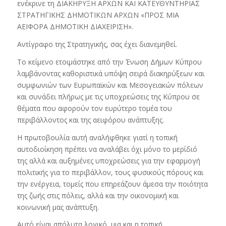
ενέκρινε τη ΔΙΑΚΗΡΥΞΗ ΑΡΧΩΝ ΚΑΙ ΚΑΤΕΥΘΥΝΤΗΡΙΑΣ
ΣΤΡΑΤΗΓΙΚΗΣ ΔΗΜΟΤΙΚΩΝ ΑΡΧΩΝ «ΠΡΟΣ ΜΙΑ
ΑΕΙΦΟΡΑ ΔΗΜΟΤΙΚΗ ΔΙΑΧΕΙΡΙΣΗ».
Αντίγραφο της Στρατηγικής, σας έχει διανεμηθεί.
Το κείμενο ετοιμάστηκε από την Ένωση Δήμων Κύπρου
λαμβάνοντας καθοριστικά υπόψη σειρά διακηρύξεων και
συμφωνιών των Ευρωπαϊκών και Μεσογειακών πόλεων
και συνάδει πλήρως με τις υποχρεώσεις της Κύπρου σε
θέματα που αφορούν τον ευρύτερο τομέα του
περιβάλλοντος και της αειφόρου ανάπτυξης.
Η πρωτοβουλία αυτή αναλήφθηκε γιατί η τοπική
αυτοδιοίκηση πρέπει να αναλάβει όχι μόνο το μερίδιό
της αλλά και αυξημένες υποχρεώσεις για την εφαρμογή
πολιτικής για το περιβάλλον, τους φυσικούς πόρους και
την ενέργεια, τομείς που επηρεάζουν άμεσα την ποιότητα
της ζωής στις πόλεις, αλλά και την οικονομική και
κοινωνική μας ανάπτυξη.
Αυτό είναι απόλυτα λογικό, μια και η τοπική