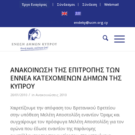
Έργο Ευαγόρας
Σύνδεσμοι
Σύνδεση
Webmail
Τηλ: +357 22 445170 | Email:
endeky@ucm.org.cy
ΑΝΑΚΟΙΝΩΣΗ ΤΗΣ ΕΠΙΤΡΟΠΗΣ ΤΩΝ
ΕΝΝΕΑ ΚΑΤΕΧΟΜΕΝΩΝ ΔΗΜΩΝ ΤΗΣ
ΚΥΠΡΟΥ
/
20/01/2010
in
Ανακοινώσεις 2010
Χαιρετίζουμε την απόφαση του Βρετανικού Εφετείου
στην υπόθεση Μελέτη Αποστολίδη εναντίον Όραμς και
συγχαίρουμε τον πρόσφυγα Μελέτη Αποστολίδη για τον
αγώνα που έδωσε εναντίον της παράνομης