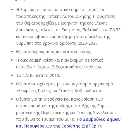
Η Ευρώπη σε αποφασιστικό σημείο – ποιές οι
προοπτικές της Τοπικής Αυτοδιοίκησης; Η συζήτηση
του θέματος αρχίζει με εισήγηση της κας Ελένης
Λουκαϊδου, μέλους της Επιτροπής Πολιτικής του ΣΔΠΕ
και περιλαμβάνει και συζήτηση για το μέλλον της
Ευρώπης στο χρονικό ορίζοντα 2020-2030.
Θέματα δημοκρατίας και αυτοδιοίκησης.
Η οικονομική κρίση και η ανάκαμψη σε τοπικό
επίπεδο. • Θέματα διδυμοποιήσεων πόλεων.
Το ΣΔΠΕ μετά το 2010.
Θέματα σε σχέση και με τον παγκόσμιο οργανισμό
«Ενωμένες Πόλεις και Τοπικές Κυβερνήσεις».
Θέματα για τη Μεσόγειο και παρουσίαση των
συμπερασμάτων της πρώτης σύνταξης της Ευρω-
μεσογειακής Περιφερειακής και Τοπικής Συνέλευσης
που έγινε το Γενάρη του 2010.
Το Συμβούλιο Δήμων
και Περιφερειών της Ευρώπης (ΣΔΠΕ):
To