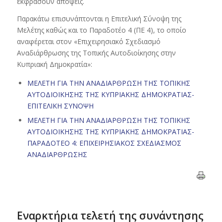
εκφράσουν απόψεις.
Παρακάτω επισυνάπτονται η Επιτελική Σύνοψη της
Μελέτης καθώς και το Παραδοτέο 4 (ΠΕ 4), το οποίο
αναφέρεται στον «Επιχειρησιακό Σχεδιασμό
Αναδιάρθρωσης της Τοπικής Αυτοδιοίκησης στην
Κυπριακή Δημοκρατία»:
ΜΕΛΕΤΗ ΓΙΑ ΤΗΝ ΑΝΑΔΙΑΡΘΡΩΣΗ ΤΗΣ ΤΟΠΙΚΗΣ
ΑΥΤΟΔΙΟΙΚΗΣΗΣ ΤΗΣ ΚΥΠΡΙΑΚΗΣ ΔΗΜΟΚΡΑΤΙΑΣ-
ΕΠΙΤΕΛΙΚΗ ΣΥΝΟΨΗ
ΜΕΛΕΤΗ ΓΙΑ ΤΗΝ ΑΝΑΔΙΑΡΘΡΩΣΗ ΤΗΣ ΤΟΠΙΚΗΣ
ΑΥΤΟΔΙΟΙΚΗΣΗΣ ΤΗΣ ΚΥΠΡΙΑΚΗΣ ΔΗΜΟΚΡΑΤΙΑΣ-
ΠΑΡΑΔΟΤΕΟ 4: ΕΠΙΧΕΙΡΗΣΙΑΚΟΣ ΣΧΕΔΙΑΣΜΟΣ
ΑΝΑΔΙΑΡΘΡΩΣΗΣ
Εναρκτήρια τελετή της συνάντησης