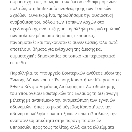
συμμετοχή τους, όπως και των άμεσα ενδιαφερόμενων
πολιτών, στη διαδικασία αναθεώρησης των Τοπικών
Σχεδίων. Συγκεκριμένα, προωθήσαμε την ουσιαστική
αναβάθμιση του ρόλου των Τοπικών Αρχών στο
σχεδιασμό της ανάπτυξης με παράλληλη ενεργό εμπλοκή
των πολιτών μέσα απο δημόσιες ακροάσεις,
πανδημοτικές και παγκοινοτικές συνελεύσεις. Όλα αυτά
αποτελούν βήματα για ενίσχυση της άμεσης και
συμμετοχικής δημοκρατίας σε τοπικό και περιφερειακό
επίπεδο.
Παράλληλα, το Υπουργείο Εσωτερικών ανέθεσε μέσω της
Ένωσης Δήμων και της Ένωσης Κοινοτήτων Κύπρου στο
Εθνικό Κέντρο Δημόσιας Διοίκησης και Αυτοδιοίκησης
του Υπουργείου Εσωτερικών της Ελλάδος τη διεξαγωγή
μελέτης με αντικείμενο την αντιμετώπιση των εγγενών
αδυναμιών, όπως το μικρό μέγεθος Κοινοτήτων, την
αδυναμία ανάληψης αναπτυξιακών πρωτοβουλιών, την
αναποτελεσματικότητα στην παροχή ποιοτικών
υπηρεσιών προς τους πολίτες, αλλά και τα ελλείμματα