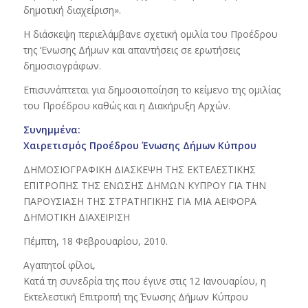
δημοτική διαχείριση».
Η διάσκεψη περιελάμβανε σχετική ομιλία του Προέδρου
της ‘Ενωσης Δήμων και απαντήσεις σε ερωτήσεις
δημοσιογράφων.
Επισυνάπτεται για δημοσιοποίηση το κείμενο της ομιλίας
του Προέδρου καθώς και η Διακήρυξη Αρχών.
Συνημμένα:
Χαιρετισμός Προέδρου Ένωσης Δήμων Κύπρου
ΔΗΜΟΣΙΟΓΡΑΦΙΚΗ ΔΙΑΣΚΕΨΗ ΤΗΣ ΕΚΤΕΛΕΣΤΙΚΗΣ
ΕΠΙΤΡΟΠΗΣ ΤΗΣ ΕΝΩΣΗΣ ΔΗΜΩΝ ΚΥΠΡΟΥ ΓΙΑ ΤΗΝ
ΠΑΡΟΥΣΙΑΣΗ ΤΗΣ ΣΤΡΑΤΗΓΙΚΗΣ ΓΙΑ ΜΙΑ ΑΕΙΦΟΡΑ
ΔΗΜΟΤΙΚΗ ΔΙΑΧΕΙΡΙΣΗ
Πέμπτη, 18 Φεβρουαρίου, 2010.
Αγαπητοί φίλοι,
Κατά τη συνεδρία της που έγινε στις 12 Ιανουαρίου, η
Εκτελεστική Επιτροπή της Ένωσης Δήμων Κύπρου