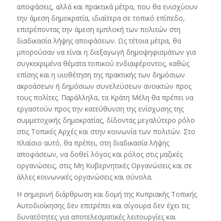
αποφάσεις, αλλά και πρακτικά μέτρα, που θα ενισχύουν
την άμεση δημοκρατία, ιδιαίτερα σε τοπικό επίπεδο,
επιτρέποντας την άμεση εμπλοκή των πολιτών στη
διαδικασία λήψης αποφάσεων. Ως τέτοια μέτρα, θα
μπορούσαν να είναι η διεξαγωγή δημοψηφισμάτων για
συγκεκριμένα θέματα τοπικού ενδιαφέροντος, καθώς
επίσης και η υιοθέτηση της πρακτικής των δημόσιων
ακροάσεων ή δημόσιων συνελεύσεων ανοικτών προς
τους πολίτες. Παράλληλα, τα Κράτη Μέλη θα πρέπει να
εργαστούν προς την κατεύθυνση της ενίσχυσης της
συμμετοχικής δημοκρατίας, δίδοντας μεγαλύτερο ρόλο
στις Τοπικές Αρχές και στην κοινωνία των πολιτών. Στο
πλαίσιο αυτό, θα πρέπει, στη διαδικασία λήψης
αποφάσεων, να δοθεί λόγος και ρόλος στις μαζικές
οργανώσεις, στις Μη Κυβερνητικές Οργανώσεις και σε
άλλες κοινωνικές οργανώσεις και σύνολα.
Η σημερινή διάρθρωση και δομή της Κυπριακής Τοπικής
Αυτοδιοίκησης δεν επιτρέπει και σίγουρα δεν έχει τις
δυνατότητες για αποτελεσματικές λειτουργίες και