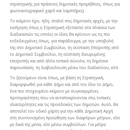
στρατηγικής για πράσινες δημοτικές προμήθειες, όπως για
φωτοαντιγραφικό χαρτί και λαμπτήρες)
Το κείμενο έχει, ήδη, σταλεί στις δημοτικές αρχές, με την
εισήγηση όπως η Στρατηγική εξεταστεί στα πλαίσια των
διαδικασιών τις οποίες οι ίδιες θα κρίνουν ως τις πιο
ενδεδειγμένες όπως, για παράδειγμα, με την υποβολή
της στο Δημοτικό Συμβούλιο, τη σύσταση Επιτροπής από
το Δημοτικό Συμβούλιο, τη σύσταση διευρυμένης
επιτροπής και από άλλα τοπικά σύνολα, τη δημόσια
παρουσίαση, τη διαβούλευση μέσω του διαδικτύου, κλπ.
Το ζητούμενο είναι όπως, με βάση τη Στρατηγική,
διαμορφωθεί για κάθε Δήμο και από τον ίδιο το Δήμο,
ένα πιο στοχευμένο κείμενο με συγκεκριμένες
προτεραιότητες που να ανταποκρίνονται στις τοπικές
ιδιαιτερότητες και τις προσδοκίες των δημοτών. Αυτό, θα
αποτελεί τον οδικό χάρτη για την κάθε Δημοτική Αρχή
στη συντονισμένη προώθηση των διαφόρων μέτρων, είτε
με δικά της μέσα, είτε μέσω συμβούλων. Για μέτρα