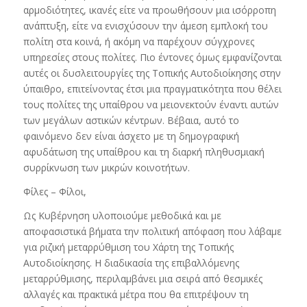
αρμοδιότητες, ικανές είτε να προωθήσουν μια ισόρροπη
ανάπτυξη, είτε να ενισχύσουν την άμεση εμπλοκή του
πολίτη στα κοινά, ή ακόμη να παρέχουν σύγχρονες
υπηρεσίες στους πολίτες. Πιο έντονες όμως εμφανίζονται
αυτές οι δυσλειτουργίες της Τοπικής Αυτοδιοίκησης στην
ύπαιθρο, επιτείνοντας έτσι μια πραγματικότητα που θέλει
τους πολίτες της υπαίθρου να μειονεκτούν έναντι αυτών
των μεγάλων αστικών κέντρων. Βέβαια, αυτό το
φαινόμενο δεν είναι άσχετο με τη δημογραφική
αφυδάτωση της υπαίθρου και τη διαρκή πληθυσμιακή
συρρίκνωση των μικρών κοινοτήτων.
Φίλες – Φίλοι,
Ως Κυβέρνηση υλοποιούμε μεθοδικά και με
αποφασιστικά βήματα την πολιτική απόφαση που λάβαμε
για ριζική μεταρρύθμιση του Χάρτη της Τοπικής
Αυτοδιοίκησης. Η διαδικασία της επιβαλλόμενης
μεταρρύθμισης, περιλαμβάνει μια σειρά από θεσμικές
αλλαγές και πρακτικά μέτρα που θα επιτρέψουν τη