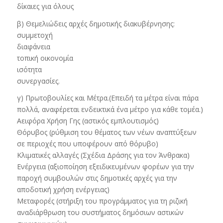
δίκαιες για όλους
β) Θεμελιώδεις αρχές δημοτικής διακυβέρνησης:
συμμετοχή
διαφάνεια
τοπική οικονομία
ισότητα
συνεργασίες.
γ) Πρωτοβουλίες και Μέτρα.(Επειδή τα μέτρα είναι πάρα
πολλά, αναφέρεται ενδεικτικά ένα μέτρο για κάθε τομέα.)
Αειφόρα Χρήση Γης (αστικός εμπλουτισμός)
Θόρυβος (ρύθμιση του θέματος των νέων αναπτύξεων
σε περιοχές που υποφέρουν από θόρυβο)
Κλιματικές αλλαγές (Σχέδια Δράσης για τον Άνθρακα)
Ενέργεια (αξιοποίηση εξειδικευμένων φορέων για την
παροχή συμβουλών στις δημοτικές αρχές για την
αποδοτική χρήση ενέργειας)
Μεταφορές (στήριξη του προγράμματος για τη ριζική
αναδιάρθρωση του συστήματος δημόσιων αστικών