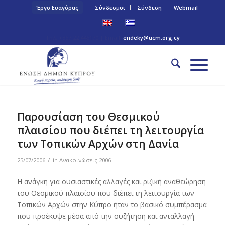
Έργο Ευαγόρας
Σύνδεσμοι
Σύνδεση
Webmail
Τηλ: +357 22 445170 | Email:
endeky@ucm.org.cy
Παρουσίαση του Θεσμικού
πλαισίου που διέπει τη λειτουργία
των Τοπικών Αρχών στη Δανία
/
25/07/2006
in
Ανακοινώσεις 2006
Η ανάγκη για ουσιαστικές αλλαγές και ριζική αναθεώρηση
του Θεσμικού πλαισίου που διέπει τη λειτουργία των
Τοπικών Αρχών στην Κύπρο ήταν το βασικό συμπέρασμα
που προέκυψε μέσα από την συζήτηση και ανταλλαγή