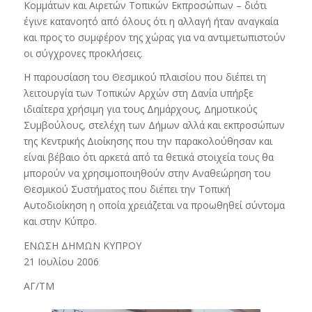
Κομμάτων και Αιρετών Τοπικών Εκπροσώπων – διότι
έγινε κατανοητό από όλους ότι η αλλαγή ήταν αναγκαία
και προς το συμφέρον της χώρας για να αντιμετωπιστούν
οι σύγχρονες προκλήσεις.
Η παρουσίαση του Θεσμικού πλαισίου που διέπει τη
λειτουργία των Τοπικών Αρχών στη Δανία υπήρξε
ιδιαίτερα χρήσιμη για τους Δημάρχους, Δημοτικούς
Συμβούλους, στελέχη των Δήμων αλλά και εκπροσώπων
της Κεντρικής Διοίκησης που την παρακολούθησαν και
είναι βέβαιο ότι αρκετά από τα θετικά στοιχεία τους θα
μπορούν να χρησιμοποιηθούν στην Αναθεώρηση του
Θεσμικού Συστήματος που διέπει την Τοπική
Αυτοδιοίκηση η οποία χρειάζεται να προωθηθεί σύντομα
και στην Κύπρο.
ΕΝΩΣΗ ΔΗΜΩΝ ΚΥΠΡΟΥ
21 Ιουλίου 2006
ΑΓ/ΤΜ