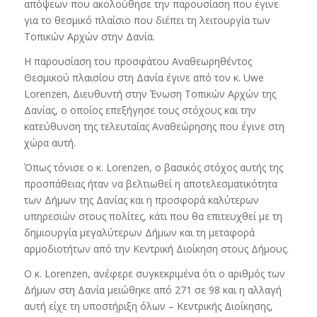
απόψεων που ακολούθησε την παρουσίαση που έγινε
για το θεσμικό πλαίσιο που διέπει τη λειτουργία των
Τοπικών Αρχών στην Δανία.
Η παρουσίαση του προσφάτου Αναθεωρηθέντος
Θεσμικού πλαισίου στη Δανία έγινε από τον κ. Uwe
Lorenzen, Διευθυντή στην Ένωση Τοπικών Αρχών της
Δανίας, ο οποίος επεξήγησε τους στόχους και την
κατεύθυνση της τελευταίας Αναθεώρησης που έγινε στη
χώρα αυτή.
Όπως τόνισε ο κ. Lorenzen, ο βασικός στόχος αυτής της
προσπάθειας ήταν να βελτιωθεί η αποτελεσματικότητα
των Δήμων της Δανίας και η προσφορά καλύτερων
υπηρεσιών στους πολίτες, κάτι που θα επιτευχθεί με τη
δημιουργία μεγαλύτερων Δήμων και τη μεταφορά
αρμοδιοτήτων από την Κεντρική Διοίκηση στους Δήμους.
Ο κ. Lorenzen, ανέφερε συγκεκριμένα ότι ο αριθμός των
Δήμων στη Δανία μειώθηκε από 271 σε 98 και η αλλαγή
αυτή είχε τη υποστήριξη όλων – Κεντρικής Διοίκησης,