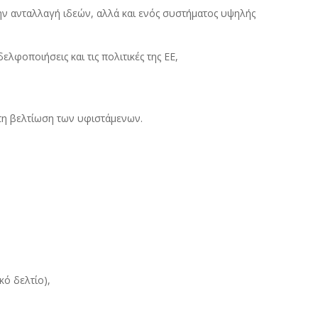
την ανταλλαγή ιδεών, αλλά και ενός συστήματος υψηλής
φοποιήσεις και τις πολιτικές της ΕΕ,
τη βελτίωση των υφιστάμενων.
ό δελτίο),