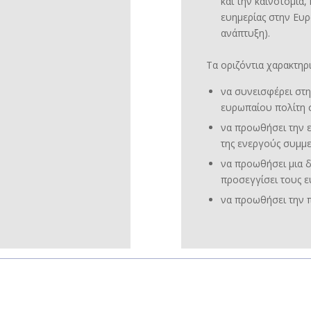
και την καινοτομία
ευημερίας στην Ευ
ανάπτυξη).
Τα οριζόντια χαρακτηρι
να συνεισφέρει στ
ευρωπαίου πολίτη σ
να προωθήσει την ε
της ενεργούς συμμε
να προωθήσει μια δ
προσεγγίσει τους ε
να προωθήσει την π