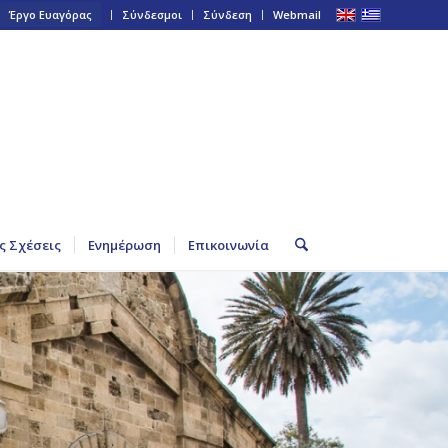
Έργο Ευαγόρας
Σύνδεσμοι
Σύνδεση
Webmail
ς Σχέσεις
Ενημέρωση
Επικοινωνία