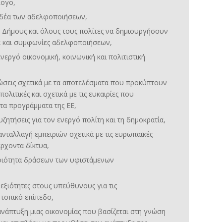
λογο,
ιδέα των αδελφοποιήσεων,
ς Δήμους και όλους τους πολίτες να δημιουργήσουν
υα και συμφωνίες αδελφοποιήσεων,
νεργό οικονομική, κοινωνική και πολιτιστική
νώσεις σχετικά με τα αποτελέσματα που προκύπτουν
πολιτικές και σχετικά με τις ευκαιρίες που
τα προγράμματα της ΕΕ,
ζητήσεις για τον ενεργό πολίτη και τη δημοκρατία,
ανταλλαγή εμπειριών σχετικά με τις ευρωπαϊκές
άρχοντα δίκτυα,
ποιότητα δράσεων των υφιστάμενων
δεξιότητες στους υπεύθυνους για τις
 τοπικό επίπεδο,
νάπτυξη μιας οικονομίας που βασίζεται στη γνώση