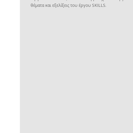
θέματα και εξελίξεις του έργου SKILLS.