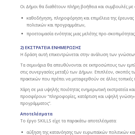
Οι Δήμοι θα διαθέτουν πλήρη βοήθεια και συμβουλές με 
καθοδήγηση, πληροφόρηση και επιμέλεια της έρευνα
πολιτικών και προγραμμάτων,
προετοιμασία ενότητας μιας μελέτης προ-σκοπιμότητας
2) ΕΚΣΤΡΑΤΕΙΑ ΕΝΗΜΕΡΩΣΗΣ
Η δράση αυτή επικεντρώνεται στην ανάλυση των γνώσεω
Τα σεμινάρια θα απευθύνονται σε εκπροσώπους των εμπλε
στις συνεργασίες μεταξύ των Δήμων. Επιπλέον, σκοπός 
πρακτικών που πρέπει να μεταφερθούν σε άλλες τοπικές 
Χάρη σε μια υψηλής ποιότητας ενημερωτική εκστρατεία κα
προσφέρουν “πληροφορίες, κατάρτιση και υψηλή γνώση» 
προγράμματος”.
Αποτελέσματα
Tο έργο SKILLS είχε τα παρακάτω αποτελέσματα:
αύξηση της κατανόησης των ευρωπαϊκών πολιτικών κα