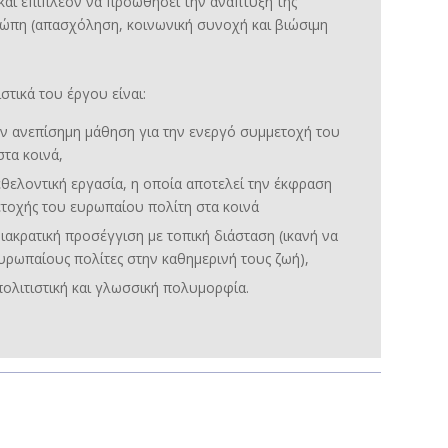
, και επιπλέον να προωθήσει την ανάπτυξη της
ρώπη (απασχόληση, κοινωνική συνοχή και βιώσιμη
στικά του έργου είναι:
ην ανεπίσημη μάθηση για την ενεργό συμμετοχή του
τα κοινά,
θελοντική εργασία, η οποία αποτελεί την έκφραση
τοχής του ευρωπαίου πολίτη στα κοινά
ιακρατική προσέγγιση με τοπική διάσταση (ικανή να
υρωπαίους πολίτες στην καθημερινή τους ζωή),
ολιτιστική και γλωσσική πολυμορφία.