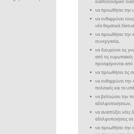
διαπολιτισμικό διά
να προωθήσει την 
να ενθαρρύνει του
νέα θεματικά δίκτ
να προωθήσει την ε
συνεργασία,
να διευρύνει τις γ
από τις ευρωπαϊκές 
προσφέρονται από 
να προωθήσει τις συ
να ενθαρρύνει την 
πολιτικές και τα υπ
να βελτιώσει την 
αδελφοποιήσεων,
να αναπτύξει νέες 
αδελφοποιήσεις σε
να προωθήσει την α