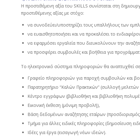
Η προστιθέμενη αξία του SKILLS συνίσταται στη δημιουργ
προστιθέμενης αξίας με στόχο:
να συνοδεύει/υποστηρίζει τους υπαλλήλους των εμπλε
να ευαισθητοποιήσει και να προκαλέσει το ενδιαφέρον
να εφαρμόσει εργαλεία που διευκολύνουν την αναζήτ
να προσφέρει συμβουλές και βοήθεια για προγράμματ
Το ηλεκτρονικό σύστημα πληροφοριών θα αναπτυχθεί σε δ
Γραφείο πληροφοριών για παροχή συμβουλών και βοή
Παρατηρητήριο “Καλών Πρακτικών” (συλλογή μελετών 
Κέντρο εγγράφων (βιβλιοθήκη και βιβλιοθήκη πολυμέ
Εικονική έκθεση (μόνιμη προβολή),
Βάση δεδομένων αναζήτησης εταίρων (προσδιορισμός
Τμήμα για άλλες ειδικές πληροφορίες (δημοσίευση ει
Ιδέες για έργα (εισαγωγή νέων ιδεών).