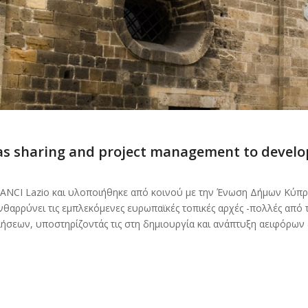
eas sharing and project management to develop
ANCI Lazio και υλοποιήθηκε από κοινού με την Ένωση Δήμων Κύπρου
νθαρρύνει τις εμπλεκόμενες ευρωπαϊκές τοπικές αρχές -πολλές από 
σεων, υποστηρίζοντάς τις στη δημιουργία και ανάπτυξη αειφόρων δ