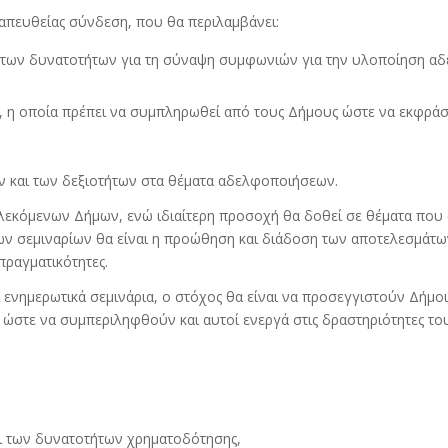
απευθείας σύνδεση, που θα περιλαμβάνει:
ς των δυνατοτήτων για τη σύναψη συμφωνιών για την υλοποίηση α
, η οποία πρέπει να συμπληρωθεί από τους Δήμους ώστε να εκφράσο
ν και των δεξιοτήτων στα θέματα αδελφοποιήσεων.
κόμενων Δήμων, ενώ ιδιαίτερη προσοχή θα δοθεί σε θέματα που ασχ
των σεμιναρίων θα είναι η προώθηση και διάδοση των αποτελεσμάτω
πραγματικότητες.
ι ενημερωτικά σεμινάρια, ο στόχος θα είναι να προσεγγιστούν Δήμ
ώστε να συμπεριληφθούν και αυτοί ενεργά στις δραστηριότητες του
ι των δυνατοτήτων χρηματοδότησης,