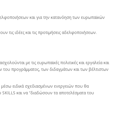
δελφοποιήσεων και για την κατανόηση των ευρωπαϊκών
υν τις ιδέες και τις προτιμήσεις αδελφοποιήσεων.
ολούνται με τις ευρωπαϊκές πολιτικές και εργαλεία και
ν του προγράμματος, των διδαγμάτων και των βέλτιστων
οι μέσω ειδικά σχεδιασμένων ενεργειών που θα
 SKILLS και να “διαδώσουν τα αποτελέσματα του