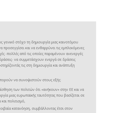
ως γενικό στόχο τη δημιουργία μιας καινοτόμου
α προσεγγίσει και να ενθαρρύνει τις εμπλεκόμενες
χές -πολλές από τις οποίες παραμένουν ανενεργές
δράσεις- να συμμετάσχουν ενεργά σε δράσεις
τηρίζοντάς τις στη δημιουργία και ανάπτυξη
μπορούν να συνοψιστούν στους εξής:
ίσθηση των πολιτών ότι «ανήκουν» στην ΕΕ και να
υργία μιας ευρωπαϊκής ταυτότητας που βασίζεται σε
α και πολιτισμό,
μοιβαία κατανόηση, συμβάλλοντας έτσι στον