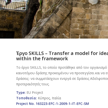
Έργο SKILLS – Transfer a model for id
within the framework
Το έργο SKILLS, το οποίο προτάθηκε από τον οργανισμό 
καινοτόμου δράσης προκειμένου να προσεγγίσει και να ε
δράσεις- να συμμετάσχουν ενεργά σε δράσεις Αδελφοποιή
προτεραιότητές τους.
Type
:
EU Project
Τοποθεσία:
Κύπρος, Ιταλία
Project No. 163223-EFC-1-2009-1-IT-EFC-SM