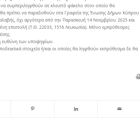
ι να συμπεριληφθούν σε κλειστό φάκελο στον οποίο θα
σεις θα πρέπει να παραδοθούν στα Γραφεία της Ένωσης Δήμων Κύπρου
ραλαβής, όχι αργότερα από την Παρασκευή 14 Νοεμβρίου 2025 και
ένη επιστολή (Τ.Θ. 22033, 1516 Λευκωσία). Μόνο εμπρόθεσμες
έσης.
κή ευθύνη των υποψηφίων.
αποδεικτικά στοιχεία ή/και οι οποίες θα ληφθούν εκπρόθεσμα δε θα