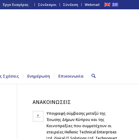
Έργο Ευαγόρας
Σύνδεσμοι
Σύνδεση
Webmail
ς Σχέσεις
Ενημέρωση
Επικοινωνία
ΑΝΑΚΟΙΝΩΣΕΙΣ
Υπογραφή σύμβασης μεταξύ της
Ένωσης Δήμων Κύπρου και της
Κοινοπραξίας που συμμετέχουν οι
εταιρείες Hellenic Technical Enterprises
Ltd, iSpiral IT Solutions Ltd, Technomart