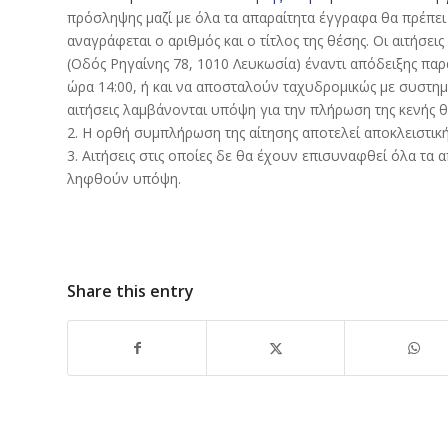
πρόσληψης μαζί με όλα τα απαραίτητα έγγραφα θα πρέπε
αναγράφεται ο αριθμός και ο τίτλος της θέσης. Οι αιτή
(Οδός Ρηγαίνης 78, 1010 Λευκωσία) έναντι απόδειξης πα
ώρα 14:00, ή και να αποσταλούν ταχυδρομικώς με συστημ
αιτήσεις λαμβάνονται υπόψη για την πλήρωση της κενής θ
2. Η ορθή συμπλήρωση της αίτησης αποτελεί αποκλειστι
3. Αιτήσεις στις οποίες δε θα έχουν επισυναφθεί όλα τα 
ληφθούν υπόψη.
Share this entry