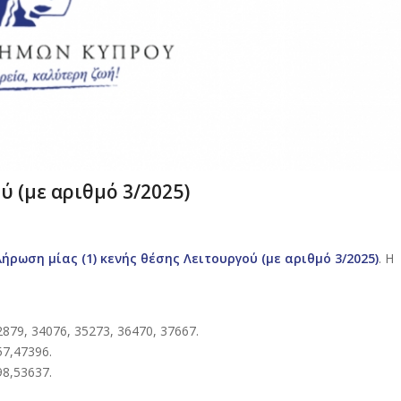
 (με αριθμό 3/2025)
ρωση μίας (1) κενής θέσης Λειτουργού (με αριθμό 3/2025)
. Η
2879, 34076, 35273, 36470, 37667.
57,47396.
98,53637.