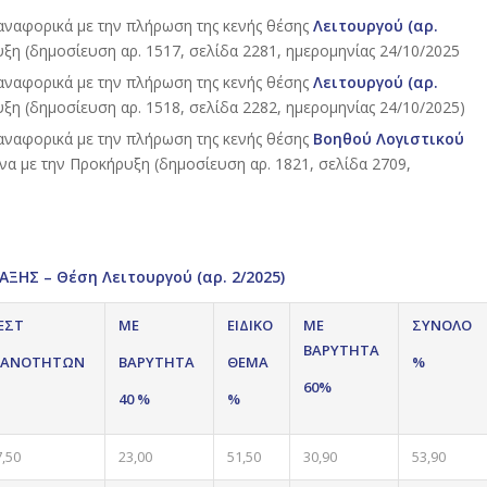
 αναφορικά με την πλήρωση της κενής θέσης
Λειτουργού (αρ.
η (δημοσίευση αρ. 1517, σελίδα 2281, ημερομηνίας 24/10/2025
 αναφορικά με την πλήρωση της κενής θέσης
Λειτουργού (αρ.
η (δημοσίευση αρ. 1518, σελίδα 2282, ημερομηνίας 24/10/2025)
 αναφορικά με την πλήρωση της κενής θέσης
Βοηθού Λογιστικού
 με την Προκήρυξη (δημοσίευση αρ. 1821, σελίδα 2709,
ΗΣ – Θέση Λειτουργού (αρ. 2/2025)
ΕΣΤ
ΜΕ
ΕΙΔΙΚΟ
ΜΕ
ΣΥΝΟΛΟ
ΒΑΡΥΤΗΤΑ
ΚΑΝΟΤΗΤΩΝ
ΒΑΡΥΤΗΤΑ
ΘΕΜΑ
%
60%
40 %
%
7,50
23,00
51,50
30,90
53,90