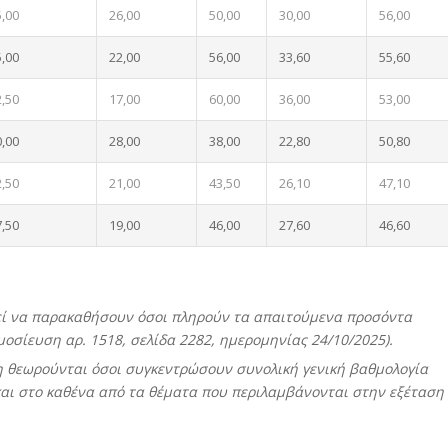
5,00
26,00
50,00
30,00
56,00
5,00
22,00
56,00
33,60
55,60
2,50
17,00
60,00
36,00
53,00
0,00
28,00
38,00
22,80
50,80
2,50
21,00
43,50
26,10
47,10
7,50
19,00
46,00
27,60
46,60
εί να παρακαθήσουν όσοι πληρούν τα απαιτούμενα προσόντα
σίευση αρ. 1518, σελίδα 2282, ημερομηνίας 24/10/2025).
η θεωρούνται όσοι συγκεντρώσουν συνολική γενική βαθμολογία
και στο καθένα από τα θέματα που περιλαμβάνονται στην εξέταση