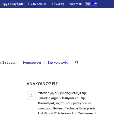
Έργο Ευαγόρας
Σύνδεσμοι
Σύνδεση
Webmail
ς Σχέσεις
Ενημέρωση
Επικοινωνία
ΑΝΑΚΟΙΝΩΣΕΙΣ
Υπογραφή σύμβασης μεταξύ της
Ένωσης Δήμων Κύπρου και της
Κοινοπραξίας που συμμετέχουν οι
εταιρείες Hellenic Technical Enterprises
Ltd, iSpiral IT Solutions Ltd, Technomart