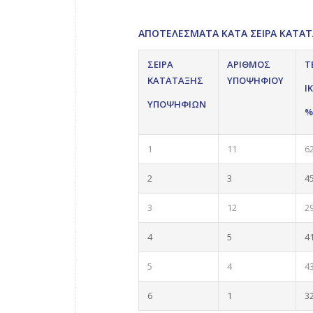
ΑΠΟΤΕΛΕΣΜΑΤΑ ΚΑΤΑ ΣΕΙΡΑ ΚΑΤΑΤΑΞ
ΣΕΙΡΑ
ΑΡΙΘΜΟΣ
Τ
ΚΑΤΑΤΑΞΗΣ
ΥΠΟΨΗΦΙΟΥ
Ι
ΥΠΟΨΗΦΙΩΝ
%
1
11
6
2
3
4
3
12
2
4
5
4
5
4
4
6
1
3