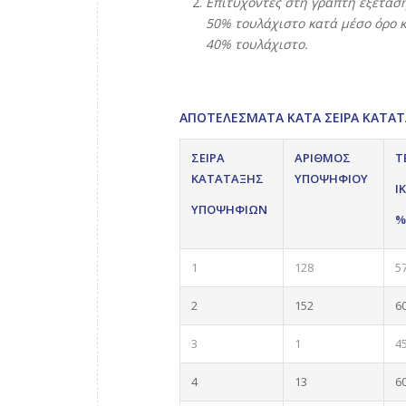
Επιτυχόντες στη γραπτή εξέτασ
50% τουλάχιστο κατά μέσο όρο 
40% τουλάχιστο.
ΑΠΟΤΕΛΕΣΜΑΤΑ ΚΑΤΑ ΣΕΙΡΑ ΚΑΤΑΤΑΞ
ΣΕΙΡΑ
ΑΡΙΘΜΟΣ
Τ
ΚΑΤΑΤΑΞΗΣ
ΥΠΟΨΗΦΙΟΥ
Ι
ΥΠΟΨΗΦΙΩΝ
%
1
128
5
2
152
6
3
1
4
4
13
6