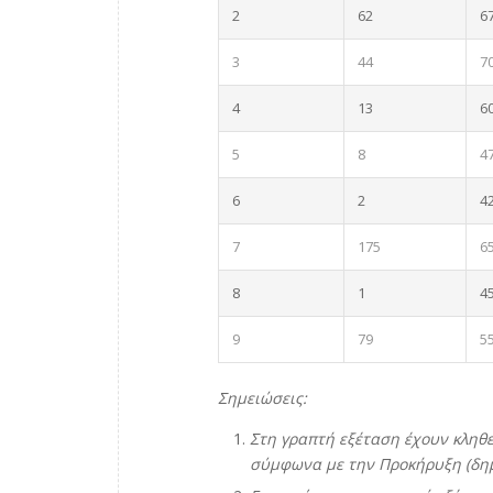
2
62
6
3
44
7
4
13
6
5
8
4
6
2
4
7
175
6
8
1
4
9
79
5
Σημειώσεις:
Στη γραπτή εξέταση έχουν κληθ
σύμφωνα με την Προκήρυξη (δημο