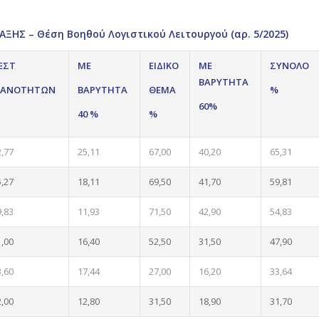
ΗΣ – Θέση Βοηθού Λογιστικού Λειτουργού (αρ. 5/2025)
ΕΣΤ
ΜΕ
ΕΙΔΙΚΟ
ΜΕ
ΣΥΝΟΛΟ
ΒΑΡΥΤΗΤΑ
ΚΑΝΟΤΗΤΩΝ
ΒΑΡΥΤΗΤΑ
ΘΕΜΑ
%
60%
40 %
%
2,77
25,11
67,00
40,20
65,31
5,27
18,11
69,50
41,70
59,81
9,83
11,93
71,50
42,90
54,83
1,00
16,40
52,50
31,50
47,90
3,60
17,44
27,00
16,20
33,64
2,00
12,80
31,50
18,90
31,70