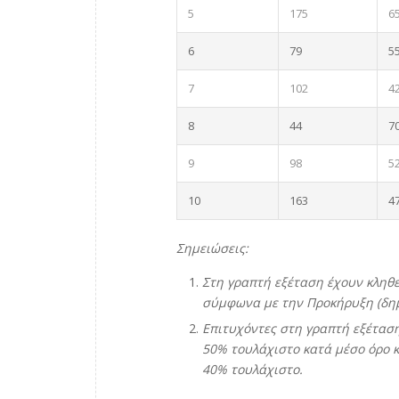
5
175
6
6
79
5
7
102
4
8
44
7
9
98
5
10
163
4
Σημειώσεις:
Στη γραπτή εξέταση έχουν κληθ
σύμφωνα με την Προκήρυξη (δημο
Επιτυχόντες στη γραπτή εξέτασ
50% τουλάχιστο κατά μέσο όρο 
40% τουλάχιστο.