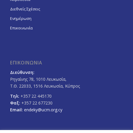
Διεθνείς Σχέσεις
Ενημέρωση
Επικοινωνία
ΕΠΙΚΟΙΝΩΝΙΑ
Διεύθυνση:
Ρηγαίνης 78, 1010 Λευκωσία,
Τ.Θ. 22033, 1516 Λευκωσία, Κύπρος
Τηλ:
+357 22 445170
Φαξ:
+357 22 677230
Email:
endeky@ucm.org.cy