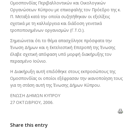
Ομοσπονδίας Περιβαλλοντικών και Οικολογικών
Οργανώσεων Κύπρου με επικεφαλής τον Πρόεδρο της κ.
Π. Μεταξά κατά την οποία συζητήθηκαν οι εξελίξεις
σχετικά με τη καλλιέργεια και διάδοση γενετικά
τροποποιημένων οργανισμών (Γ.Τ.Ο.).
Σημειώνεται ότι το θέμα απασχόλησε πρόσφατα την
Ένωση Δήμων και η Εκτελεστική Επιτροπή της Ένωσης
έλαβε σχετική απόφαση υπό μορφή διακήρυξης τον
περασμένο Ιούνιο.
Η Διακήρυξη αυτή επιδόθηκε στους εκπροσώπους της
Ομοσπονδίας οι οποίοι εξέφρασαν την ικανοποίηση τους
για τη στάση αυτή της Ένωσης Δήμων Κύπρου.
ΕΝΩΣΗ ΔΗΜΩΝ ΚΥΠΡΟΥ
27 ΟΚΤΩΒΡΙΟΥ, 2006.
Share this entry