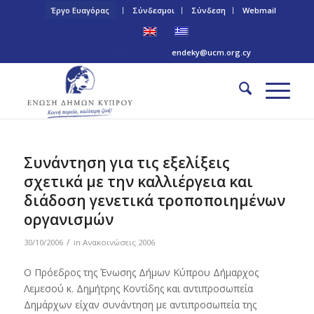
Έργο Ευαγόρας
Σύνδεσμοι
Σύνδεση
Webmail
Τηλ: +357 22 445170 | Email:
endeky@ucm.org.cy
Συνάντηση για τις εξελίξεις
σχετικά με την καλλιέργεια και
διάδοση γενετικά τροποποιημένων
οργανισμών
/
30/10/2006
in
Ανακοινώσεις 2006
Ο Πρόεδρος της Ένωσης Δήμων Κύπρου Δήμαρχος
Λεμεσού κ. Δημήτρης Κοντίδης και αντιπροσωπεία
Δημάρχων είχαν συνάντηση με αντιπροσωπεία της