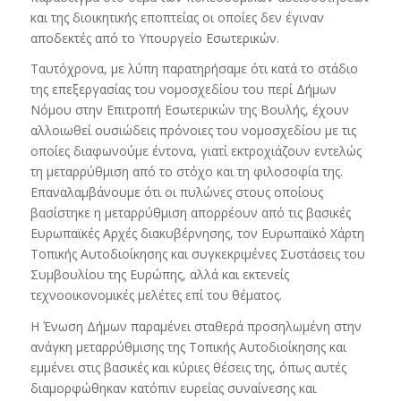
και της διοικητικής εποπτείας οι οποίες δεν έγιναν
αποδεκτές από το Υπουργείο Εσωτερικών.
Ταυτόχρονα, με λύπη παρατηρήσαμε ότι κατά το στάδιο
της επεξεργασίας του νομοσχεδίου του περί Δήμων
Νόμου στην Επιτροπή Εσωτερικών της Βουλής, έχουν
αλλοιωθεί ουσιώδεις πρόνοιες του νομοσχεδίου με τις
οποίες διαφωνούμε έντονα, γιατί εκτροχιάζουν εντελώς
τη μεταρρύθμιση από το στόχο και τη φιλοσοφία της.
Επαναλαμβάνουμε ότι οι πυλώνες στους οποίους
βασίστηκε η μεταρρύθμιση απορρέουν από τις βασικές
Ευρωπαϊκές Αρχές διακυβέρνησης, τον Ευρωπαϊκό Χάρτη
Τοπικής Αυτοδιοίκησης και συγκεκριμένες Συστάσεις του
Συμβουλίου της Ευρώπης, αλλά και εκτενείς
τεχνοοικονομικές μελέτες επί του θέματος.
Η Ένωση Δήμων παραμένει σταθερά προσηλωμένη στην
ανάγκη μεταρρύθμισης της Τοπικής Αυτοδιοίκησης και
εμμένει στις βασικές και κύριες θέσεις της, όπως αυτές
διαμορφώθηκαν κατόπιν ευρείας συναίνεσης και