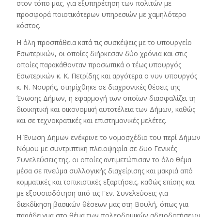
στον τόπο μας, για εξυπηρέτηση των πολιτών με
προσφορά ποιοτικότερων υπηρεσιών με χαμηλότερο
κόστος.
Η όλη προσπάθεια κατά τις συσκέψεις με το υπουργείο
Εσωτερικών, οι οποίες διήρκεσαν δύο χρόνια και στις
οποίες παρακάθονταν προσωπικά ο τέως υπουργός
Εσωτερικών κ. Κ. Πετρίδης και αργότερα ο νυν υπουργός
κ. Ν. Νουρής, στηρίχθηκε σε διαχρονικές θέσεις της
Ένωσης Δήμων, η εφαρμογή των οποίων διασφαλίζει τη
διοικητική και οικονομική αυτοτέλεια των Δήμων, καθώς
και σε τεχνοκρατικές και επιστημονικές μελέτες.
Η Ένωση Δήμων ενέκρινε το νομοσχέδιο του περί Δήμων
Νόμου με συντριπτική πλειοψηφία σε δυο Γενικές
Συνελεύσεις της, οι οποίες αντιμετώπισαν το όλο θέμα
μέσα σε πνεύμα συλλογικής διαχείρισης και μακριά από
κομματικές και τοπικιστικές εξαρτήσεις, καθώς επίσης και
με εξουσιοδότηση από τις Γεν. Συνελεύσεις για
διεκδίκηση βασικών θέσεων μας στη Βουλή, όπως για
παράδειγμα στο θέμα των πολεοδομικών αδειοδοτήσεων