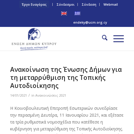
Έργο Ευαγόρας
Σύνδεσμοι
Σύνδεση
Webmail
Τηλ: +357 22 445170 | Email:
endeky@ucm.org.cy
Ανακοίνωση της Ένωσης Δήμων για
τη μεταρρύθμιση της Τοπικής
Αυτοδιοίκησης
/
14/01/2021
in
Ανακοινώσεις 2021
Η Κοινοβουλευτική Επιτροπή Εσωτερικών συνεδρίασε
την περασμένη Δευτέρα, 11 Ιανουαρίου 2021, και εξέτασε
τα τρία ρυθμιστικά νομοσχέδια που κατέθεσε η
κυβέρνηση για μεταρρύθμιση της Τοπικής Αυτοδιοίκησης.