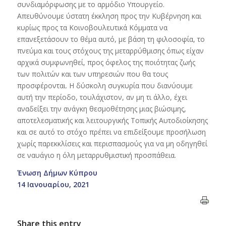
συνδιαμόρφωσης με το αρμόδιο Υπουργείο.
Απευθύνουμε ύστατη έκκληση προς την Κυβέρνηση και
κυρίως προς τα Κοινοβουλευτικά Κόμματα να
επανεξετάσουν το θέμα αυτό, με βάση τη φιλοσοφία, το
πνεύμα και τους στόχους της μεταρρύθμισης όπως είχαν
αρχικά συμφωνηθεί, προς όφελος της ποιότητας ζωής
των πολιτών και των υπηρεσιών που θα τους
προσφέρονται. Η δύσκολη συγκυρία που διανύουμε
αυτή την περίοδο, τουλάχιστον, αν μη τι άλλο, έχει
αναδείξει την ανάγκη θεσμοθέτησης μιας βιώσιμης,
αποτελεσματικής και λειτουργικής Τοπικής Αυτοδιοίκησης
και σε αυτό το στόχο πρέπει να επιδείξουμε προσήλωση
χωρίς παρεκκλίσεις και περισπασμούς για να μη οδηγηθεί
σε ναυάγιο η όλη μεταρρυθμιστική προσπάθεια.
Ένωση Δήμων Κύπρου
14 Ιανουαρίου, 2021
Share this entry