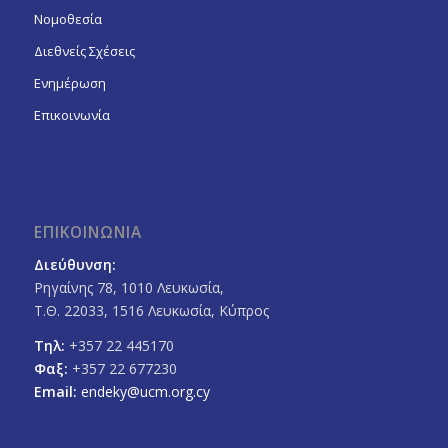
Νομοθεσία
Διεθνείς Σχέσεις
Ενημέρωση
Επικοινωνία
ΕΠΙΚΟΙΝΩΝΙΑ
Διεύθυνση:
Ρηγαίνης 78, 1010 Λευκωσία,
Τ.Θ. 22033, 1516 Λευκωσία, Κύπρος
Τηλ:
+357 22 445170
Φαξ:
+357 22 677230
Email:
endeky@ucm.org.cy