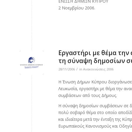
ΕΝΩΣΗ ΔΗΜΩΝ ΚΥΠΡΟΥ
2 Νοεμβρίου 2006.
Εργαστήρι με θέμα την
τη σύναψη δημοσίων σ
/
28/11/2006
in
Ανακοινώσεις 2006
Η Ένωση Δήμων Κύπρου διοργάνωσε τη
Λευκωσία, εργαστήρι με θέμα την αν
συμβάσεων από τους Δήμους.
Η σύναψη δημοσίων συμβάσεων σε δημό
πολύ σοβαρό θέμα στο οποίο αποδίδε
και ιδιαίτερα μετά την ένταξη της Κ
Ευρωπαϊκούς Κανονισμούς και Οδηγί