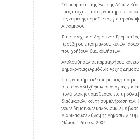
Ο Γραμματέας της Ένωσης Δήμων Κύπρου
τους στόχους του εργαστηρίου και α
της κείμενης νομοθεσίας για τη σύν
Α. Λάμπρου.
Στη συνέχεια ο Δημοτικός Γραμματέας
προέβη σε επισημάνσεις κενών, ασαφ
που χρήζουν διευκρινήσεων.
Ακολούθησαν οι παρατηρήσεις και εισ
Δημοκρατίας (Αρμόδιας Αρχής Δημοσ
Το εργαστήρι έκλεισε με συζήτηση κ
οποία αναδείχθηκαν οι ανάγκες για 
πολύπλοκης νομοθεσίας για τη σύνα
διαδικασιών και τη συμπλήρωση των 
νέων δημοτικών κανονισμών με βάση
Διαδικασιών Σύναψης Δημόσιων Συμβ
Νόμου 12(Ι) του 2006.