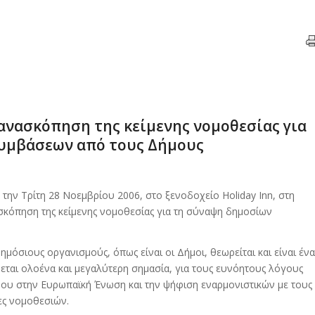
 ανασκόπηση της κείμενης νομοθεσίας για
υμβάσεων από τους Δήμους
ν Τρίτη 28 Νοεμβρίου 2006, στο ξενοδοχείο Holiday Inn, στη
ασκόπηση της κείμενης νομοθεσίας για τη σύναψη δημοσίων
σιους οργανισμούς, όπως είναι οι Δήμοι, θεωρείται και είναι ένα
ται ολοένα και μεγαλύτερη σημασία, για τους ευνόητους λόγους
ύπρου στην Ευρωπαϊκή Ένωση και την ψήφιση εναρμονιστικών με τους
ες νομοθεσιών.