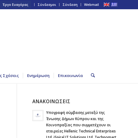
Έργο Ευαγόρας
Σύνδεσμοι
Σύνδεση
Webmail
ς Σχέσεις
Ενημέρωση
Επικοινωνία
ΑΝΑΚΟΙΝΩΣΕΙΣ
Υπογραφή σύμβασης μεταξύ της
Ένωσης Δήμων Κύπρου και της
Κοινοπραξίας που συμμετέχουν οι
εταιρείες Hellenic Technical Enterprises
Ltd, iSpiral IT Solutions Ltd, Technomart