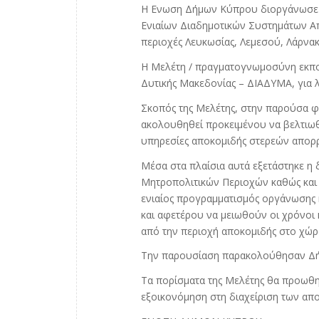
Η Ενωση Δήμων Κύπρου διοργάνωσε σ
Ενιαίων Διαδημοτικών Συστημάτων Απ
περιοχές Λευκωσίας, Λεμεσού, Λάρνα
Η Μελέτη / πραγματογνωμοσύνη εκπο
Δυτικής Μακεδονίας – ΔΙΑΔΥΜΑ, για
Σκοπός της Μελέτης, στην παρούσα φ
ακολουθηθεί προκειμένου να βελτιωθ
υπηρεσίες αποκομιδής στερεών απορ
Μέσα στα πλαίσια αυτά εξετάστηκε η
Μητροπολιτικών Περιοχών καθώς και
ενιαίος προγραμματισμός οργάνωσης
και αφετέρου να μειωθούν οι χρόνοι
από την περιοχή αποκομιδής στο χώρ
Την παρουσίαση παρακολούθησαν Δήμ
Τα πορίσματα της Μελέτης θα προωθη
εξοικονόμηση στη διαχείριση των απ